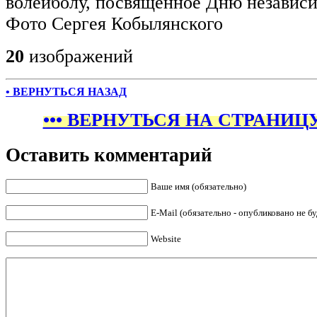
волейболу, посвященное Дню независи
Фото Сергея Кобылянского
20
изображений
• ВЕРНУТЬСЯ НАЗАД
••• ВЕРНУТЬСЯ НА СТРАНИЦУ
Оставить комментарий
Ваше имя (обязательно)
E-Mail (обязательно - опубликовано не бу
Website