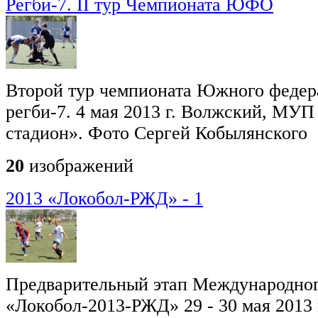
Регби-7. II тур Чемпионата ЮФО
Второй тур чемпионата Южного федера
регби-7. 4 мая 2013 г. Волжский, МУ
стадион». Фото Сергей Кобылянского
20
изображений
2013 «Локобол-РЖД» - 1
Предварительный этап Международног
«Локобол-2013-РЖД» 29 - 30 мая 2013