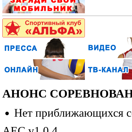
АНОНС СОРЕВНОВА
Нет приближающихся 
AEC v1.0.4