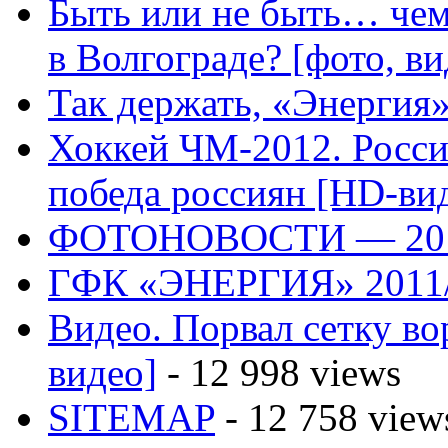
Быть или не быть… чем
в Волгограде? [фото, ви
Так держать, «Энергия»
Хоккей ЧМ-2012. Росс
победа россиян [HD-ви
ФОТОНОВОСТИ — 20
ГФК «ЭНЕРГИЯ» 2011
Видео. Порвал сетку вор
видео]
- 12 998 views
SITEMAP
- 12 758 view