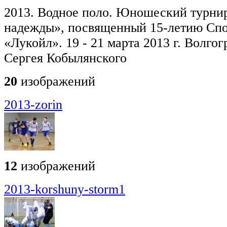
2013. Водное поло. Юношеский турни
надежды», посвященный 15-летию Спо
«Лукойл». 19 - 21 марта 2013 г. Волго
Сергея Кобылянского
20
изображений
2013-zorin
12
изображений
2013-korshuny-storm1