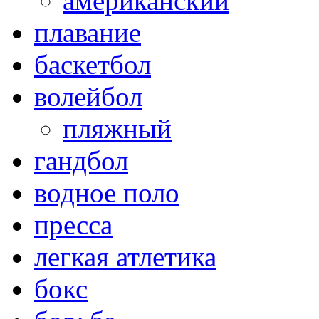
американский
плавание
баскетбол
волейбол
пляжный
гандбол
водное поло
пресса
легкая атлетика
бокс