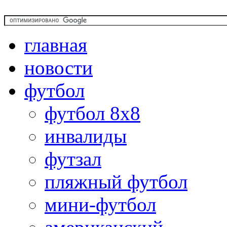
главная
новости
футбол
футбол 8х8
инвалиды
футзал
пляжный футбол
мини-футбол