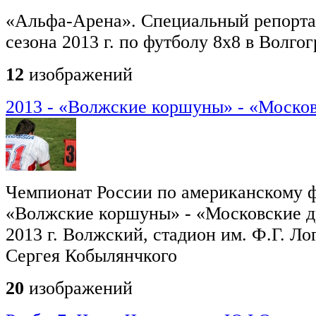
«Альфа-Арена». Специальный репорт
сезона 2013 г. по футболу 8х8 в Волго
12
изображений
2013 - «Волжские коршуны» - «Моско
Чемпионат России по американскому ф
«Волжские коршуны» - «Московские д
2013 г. Волжский, стадион им. Ф.Г. Ло
Сергея Кобылянчкого
20
изображений