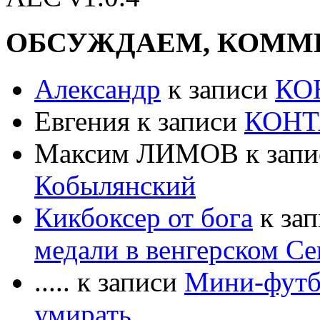
ОБСУЖДАЕМ, КОММ
Александр
к записи
КО
Евгения к записи
КОН
Максим ЛИМОВ к зап
Кобылянский
Кикбоксер от бога
к за
медали в венгерском Се
..... к записи
Мини-футбо
умирать