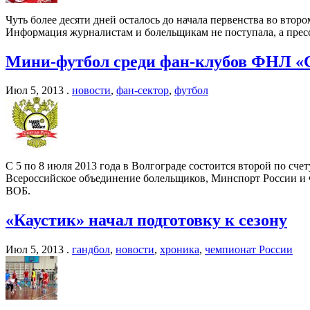
Чуть более десяти дней осталось до начала первенства во вто
Информация журналистам и болельщикам не поступала, а пресс
Мини-футбол среди фан-клубов ФНЛ «
Июл 5, 2013 .
новости
,
фан-сектор
,
футбол
С 5 по 8 июля 2013 года в Волгограде состоится второй по с
Всероссийское объединение болельщиков, Минспорт России и Ф
ВОБ.
«Каустик» начал подготовку к сезону
Июл 5, 2013 .
гандбол
,
новости
,
хроника
,
чемпионат России