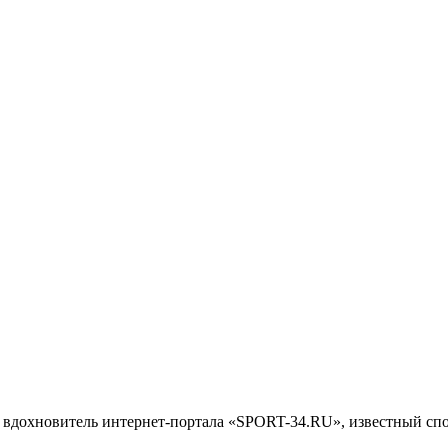
ый вдохновитель интернет-портала «SPORT-34.RU», известный с