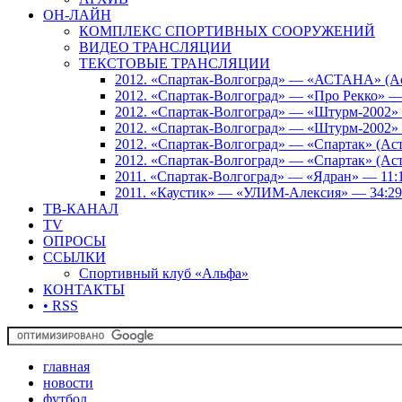
ОН-ЛАЙН
КОМПЛЕКС СПОРТИВНЫХ СООРУЖЕНИЙ
ВИДЕО ТРАНСЛЯЦИИ
ТЕКСТОВЫЕ ТРАНСЛЯЦИИ
2012. «Спартак-Волгоград» — «АСТАНА» (Аст
2012. «Спартак-Волгоград» — «Про Рекко» —
2012. «Спартак-Волгоград» — «Штурм-2002» 
2012. «Спартак-Волгоград» — «Штурм-2002» 
2012. «Спартак-Волгоград» — «Спартак» (Аст
2012. «Спартак-Волгоград» — «Спартак» (Аст
2011. «Спартак-Волгоград» — «Ядран» — 11:
2011. «Каустик» — «УЛИМ-Алексия» — 34:29
ТВ-КАНАЛ
TV
ОПРОСЫ
ССЫЛКИ
Спортивный клуб «Альфа»
КОНТАКТЫ
• RSS
главная
новости
футбол