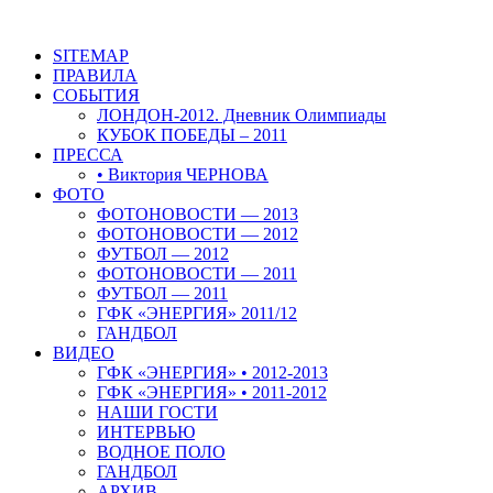
SITEMAP
ПРАВИЛА
СОБЫТИЯ
ЛОНДОН-2012. Дневник Олимпиады
КУБОК ПОБЕДЫ – 2011
ПРЕССА
• Виктория ЧЕРНОВА
ФОТО
ФОТОНОВОСТИ — 2013
ФОТОНОВОСТИ — 2012
ФУТБОЛ — 2012
ФОТОНОВОСТИ — 2011
ФУТБОЛ — 2011
ГФК «ЭНЕРГИЯ» 2011/12
ГАНДБОЛ
ВИДЕО
ГФК «ЭНЕРГИЯ» • 2012-2013
ГФК «ЭНЕРГИЯ» • 2011-2012
НАШИ ГОСТИ
ИНТЕРВЬЮ
ВОДНОЕ ПОЛО
ГАНДБОЛ
АРХИВ