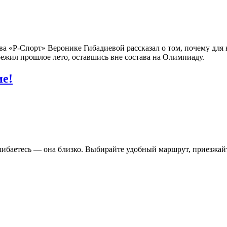
а «Р-Спорт» Веронике Гибадиевой рассказал о том, почему для
ережил прошлое лето, оставшись вне состава на Олимпиаду.
ие!
Ошибаетесь — она близко. Выбирайте удобный маршрут, приезжай