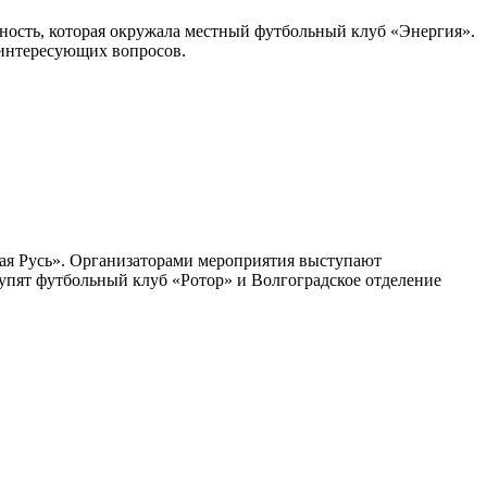
стность, которая окружала местный футбольный клуб «Энергия».
 интересующих вопросов.
тая Русь». Организаторами мероприятия выступают
упят футбольный клуб «Ротор» и Волгоградское отделение