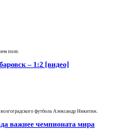
оем поле.
аровск – 1:2 [видео]
 волгоградского футбола Александр Никитин.
ада важнее чемпионата мира