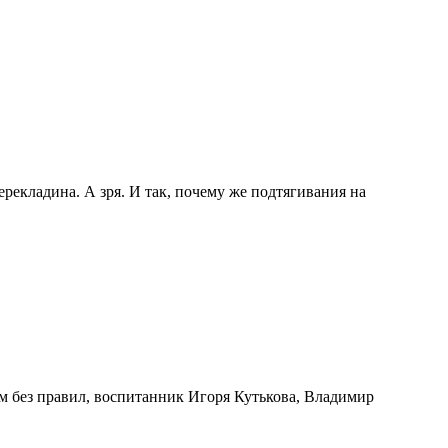
рекладина. А зря. И так, почему же подтягивания на
м без правил, воспитанник Игоря Кутькова, Владимир