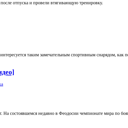
 после отпуска и провели втягивающую тренировку.
интересуется таким замечательным спортивным снарядом, как пе
идео]
ка
. На состоявшемся недавно в Феодосии чемпионате мира по боя