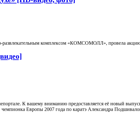
ово-развлекательным комплексом «КОМСОМОЛЛ», провела акцию «
видео]
епортале. К вашему вниманию предоставляется её новый выпуск.
а, чемпионка Европы 2007 года по каратэ Александра Подшивало