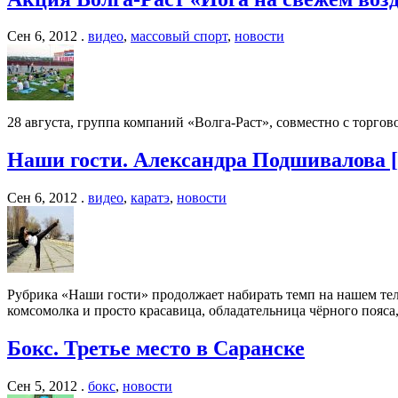
Сен 6, 2012 .
видео
,
массовый спорт
,
новости
28 августа, группа компаний «Волга-Раст», совместно с торг
Наши гости. Александра Подшивалова [
Сен 6, 2012 .
видео
,
каратэ
,
новости
Рубрика «Наши гости» продолжает набирать темп на нашем тел
комсомолка и просто красавица, обладательница чёрного пояс
Бокс. Третье место в Саранске
Сен 5, 2012 .
бокс
,
новости