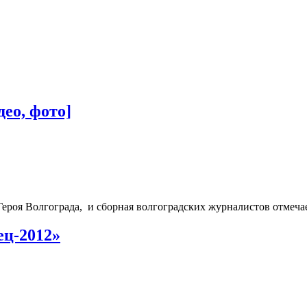
ео, фото]
Героя Волгограда, и сборная волгоградских журналистов отмечае
ец-2012»