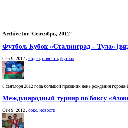
Archive for ‘Сентябрь, 2012’
Футбол. Кубок «Сталинград – Тула» [вид
Сен 9, 2012 .
видео
,
новости
,
футбол
8 сентября 2012 года большой праздник день рождения города-
Международный турнир по боксу «Азов
Сен 9, 2012 .
бокс
,
новости