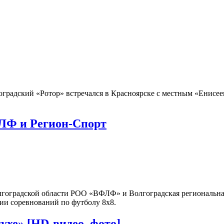
оградский «Ротор» встречался в Красноярске с местным «Енисее
ФЛФ и Регион-Спорт
лгоградской области РОО «ВФЛФ» и Волгоградская региональна
ии соревнований по футболу 8х8.
ухе» [HD-видео, фото]