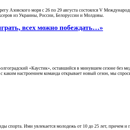
ерегу Азовского моря с 26 по 29 августа состоялся V Междунар
ксеров из Украины, России, Белоруссии и Молдовы.
играть, всех можно побеждать…»
олгоградский «Каустик», оставшийся в минувшем сезоне без мед
 с каким настроением команда открывает новый сезон, мы спрос
ды спорта. Ими увлекается молодежь от 10 до 25 лет, причем и 