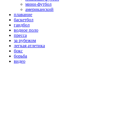
мини-футбол
американский
плавание
баскетбол
гандбол
водное поло
пресса
за рубежом
легкая атлетика
бокс
борьба
видео