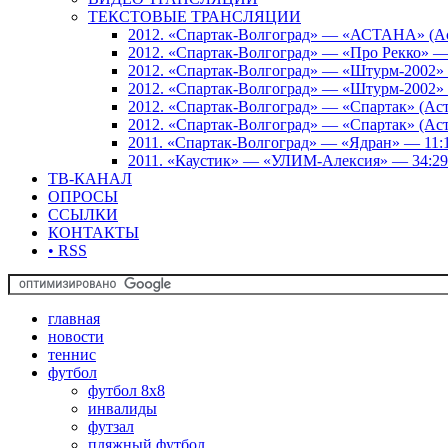
ТЕКСТОВЫЕ ТРАНСЛЯЦИИ
2012. «Спартак-Волгоград» — «АСТАНА» (Аст
2012. «Спартак-Волгоград» — «Про Рекко» —
2012. «Спартак-Волгоград» — «Штурм-2002» 
2012. «Спартак-Волгоград» — «Штурм-2002» 
2012. «Спартак-Волгоград» — «Спартак» (Аст
2012. «Спартак-Волгоград» — «Спартак» (Аст
2011. «Спартак-Волгоград» — «Ядран» — 11:
2011. «Каустик» — «УЛИМ-Алексия» — 34:29
ТВ-КАНАЛ
ОПРОСЫ
ССЫЛКИ
КОНТАКТЫ
• RSS
главная
новости
теннис
футбол
футбол 8х8
инвалиды
футзал
пляжный футбол