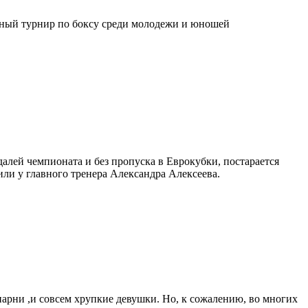
одный турнир по боксу среди молодежи и юношей
алей чемпионата и без пропуска в Еврокубки, постарается
или у главного тренера Александра Алексеева.
парни ,и совсем хрупкие девушки. Но, к сожалению, во многих