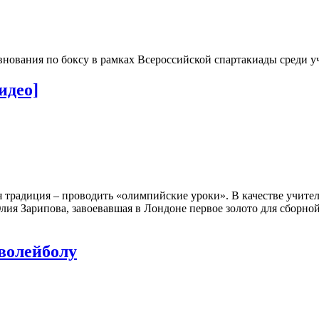
внования по боксу в рамках Всероссийской спартакиады среди 
идео]
 традиция – проводить «олимпийские уроки». В качестве учител
ия Зарипова, завоевавшая в Лондоне первое золото для сборной
волейболу