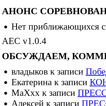
АНОНС СОРЕВНОВА
Нет приближающихся 
AEC v1.0.4
ОБСУЖДАЕМ, КОММ
владыков к записи
Побе
Екатерина к записи
КО
МаХхх к записи
ПРЕС
Алексей к записи
ПРЕС