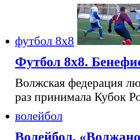
футбол 8х8
Футбол 8х8. Бенефи
Волжская федерация лю
раз принимала Кубок Ро
волейбол
Волейбол. «Волжан