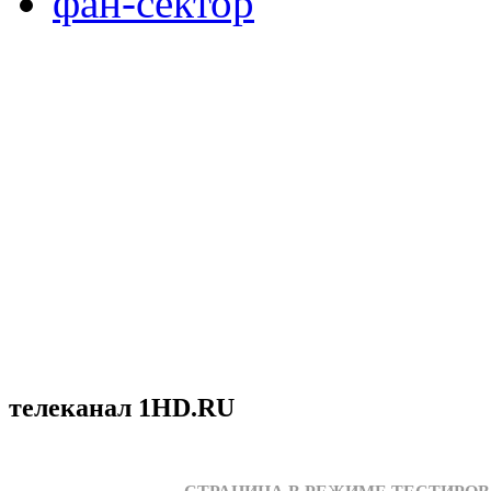
фан-сектор
телеканал 1HD.RU