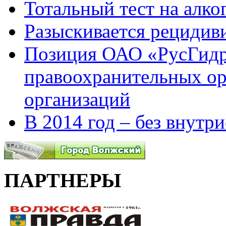
Тотальный тест на алко
Разыскивается рецидив
Позиция ОАО «РусГидр
правоохранительных о
организаций
В 2014 год – без внутр
ПАРТНЕРЫ