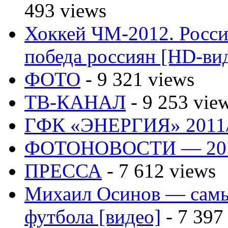
493 views
Хоккей ЧМ-2012. Росс
победа россиян [HD-ви
ФОТО
- 9 321 views
ТВ-КАНАЛ
- 9 253 vie
ГФК «ЭНЕРГИЯ» 2011
ФОТОНОВОСТИ — 20
ПРЕССА
- 7 612 views
Михаил Осинов — самы
футбола [видео]
- 7 397