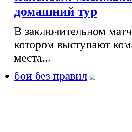
домашний тур
В заключительном матче
котором выступают ком
места...
бои без правил