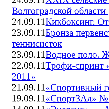
Волгоградской области 
24.09.11
Кикбоксинг. О
23.09.11
Бронза первенс
теннисисток
23.09.11
Водное поло. 
22.09.11
Трофи-спринт «
2011»
21.09.11
«Спортивный г
19.09.11
«СпортЗАл» № 