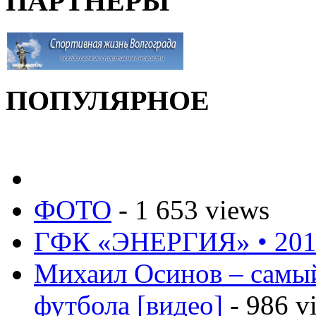
ПАРТНЕРЫ
ПОПУЛЯРНОЕ
ФОТО
- 1 653 views
ГФК «ЭНЕРГИЯ» • 201
Михаил Осинов – самый
футбола [видео]
- 986 v