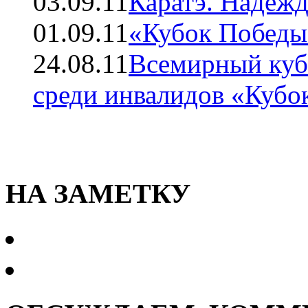
03.09.11
Каратэ. Надежд
01.09.11
«Кубок Победы 
24.08.11
Всемирный куб
среди инвалидов «Кубо
НА ЗАМЕТКУ