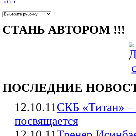
« Сен
СТАНЬ АВТОРОМ !!!
ПОСЛЕДНИЕ НОВОС
12.10.11
СКБ «Титан» –
посвящается
12.10.11
Тренер Исинбае