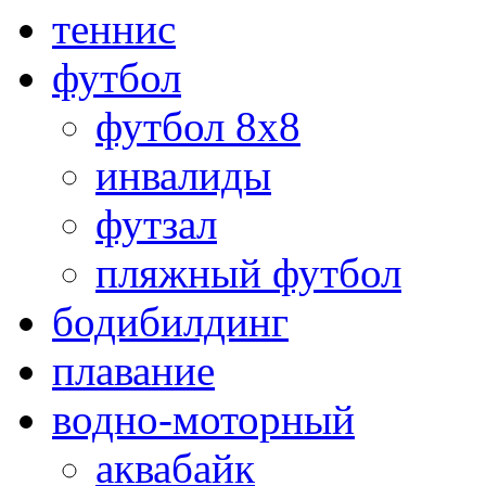
теннис
футбол
футбол 8х8
инвалиды
футзал
пляжный футбол
бодибилдинг
плавание
водно-моторный
аквабайк