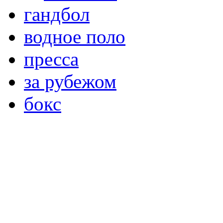
гандбол
водное поло
пресса
за рубежом
бокс