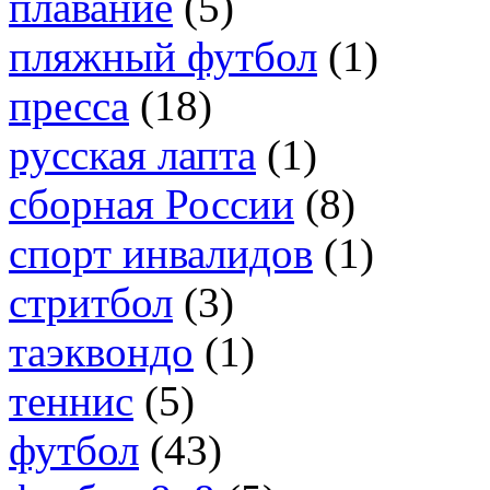
плавание
(5)
пляжный футбол
(1)
пресса
(18)
русская лапта
(1)
сборная России
(8)
спорт инвалидов
(1)
стритбол
(3)
таэквондо
(1)
теннис
(5)
футбол
(43)