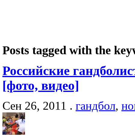
Posts tagged with the k
Российские гандболис
[фото, видео]
Сен 26, 2011 .
гандбол
,
но