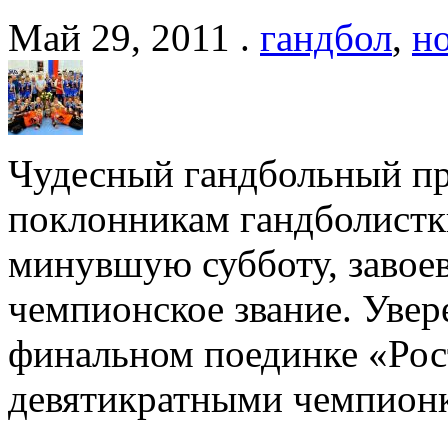
Май 29, 2011 .
гандбол
,
н
Чудесный гандбольный пр
поклонникам гандболистк
минувшую субботу, завоев
чемпионское звание. Увер
финальном поединке «Рос
девятикратными чемпионк