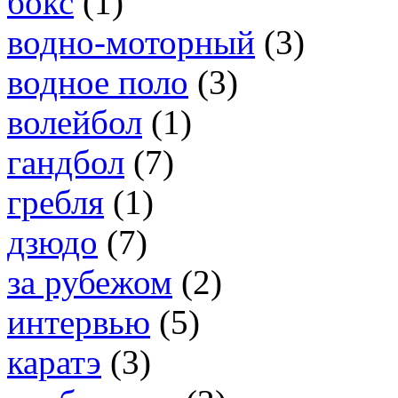
бокс
(1)
водно-моторный
(3)
водное поло
(3)
волейбол
(1)
гандбол
(7)
гребля
(1)
дзюдо
(7)
за рубежом
(2)
интервью
(5)
каратэ
(3)