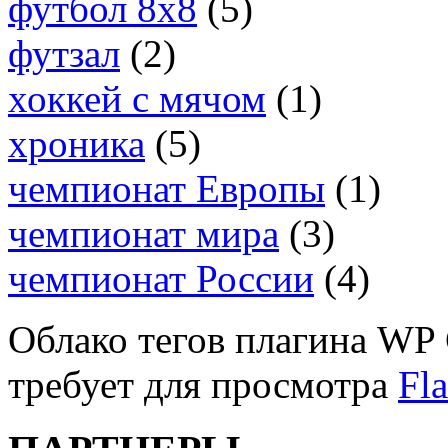
футбол 8х8
(5)
футзал
(2)
хоккей с мячом
(1)
хроника
(5)
чемпионат Европы
(1)
чемпионат мира
(3)
чемпионат России
(4)
Облако тегов плагина WP 
требует для просмотра
Fla