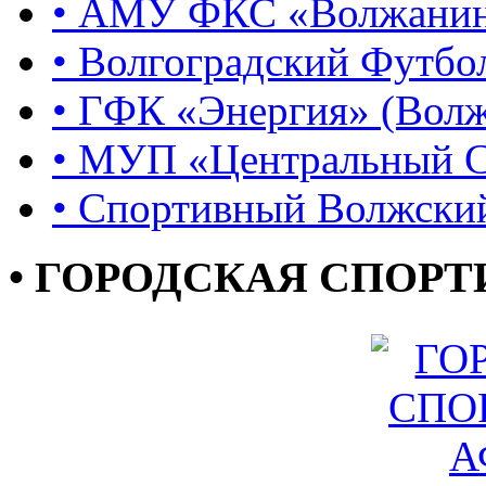
• АМУ ФКС «Волжани
• Волгоградский Футбо
• ГФК «Энергия» (Вол
• МУП «Центральный 
• Спортивный Волжски
• ГОРОДСКАЯ СПОР