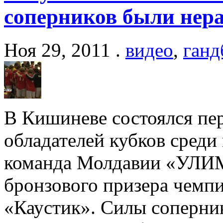
соперников были нер
Ноя 29, 2011 .
видео
,
ганд
В Кишиневе состоялся пе
обладателей кубков среди
команда Молдавии «УЛИ
бронзового призера чемпи
«Каустик». Силы соперни