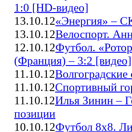
1:0 [HD-видео]
13.10.12
«Энергия» – СК
13.10.12
Велоспорт. Анн
12.10.12
Футбол. «Ротор
(Франция) – 3:2 [видео]
11.10.12
Волгоградские 
11.10.12
Спортивный го
11.10.12
Илья Зинин – Г
позиции
10.10.12
Футбол 8х8. Л