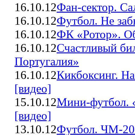
16.10.12
Фан-сектор. Са
16.10.12
Футбол. Не заб
16.10.12
ФК «Ротор». О
16.10.12
Счастливый бил
Португалия»
16.10.12
Кикбоксинг. На
[видео]
15.10.12
Мини-футбол. 
[видео]
13.10.12
Футбол. ЧМ-20