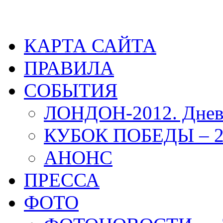
КАРТА САЙТА
ПРАВИЛА
СОБЫТИЯ
ЛОНДОН-2012. Днев
КУБОК ПОБЕДЫ – 2
АНОНС
ПРЕССА
ФОТО