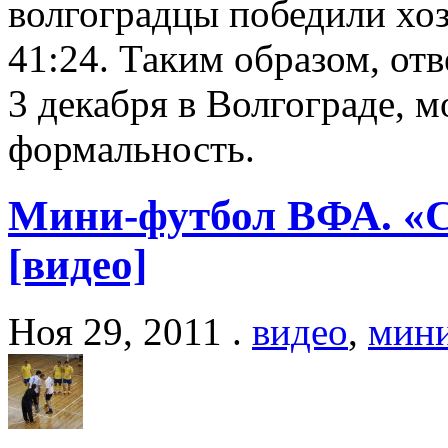
волгоградцы победили хо
41:24. Таким образом, от
3 декабря в Волгограде, 
формальность.
Мини-футбол ВФА. «С
[видео]
Ноя 29, 2011 .
видео
,
мини