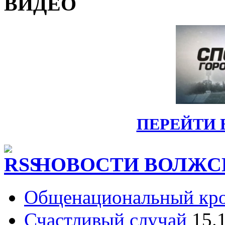
ВИДЕО
ПЕРЕЙТИ 
НОВОСТИ ВОЛЖС
Общенациональный кр
Счастливый случай
15.