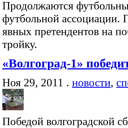
Продолжаются футбольные
футбольной ассоциации. 
явных претендентов на по
тройку.
«Волгоград-1» победит
Ноя 29, 2011 .
новости
,
сп
Победой волгоградской с