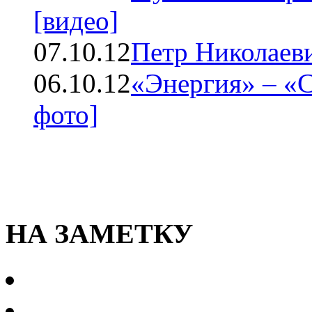
[видео]
07.10.12
Петр Николаев
06.10.12
«Энергия» – «С
фото]
НА ЗАМЕТКУ