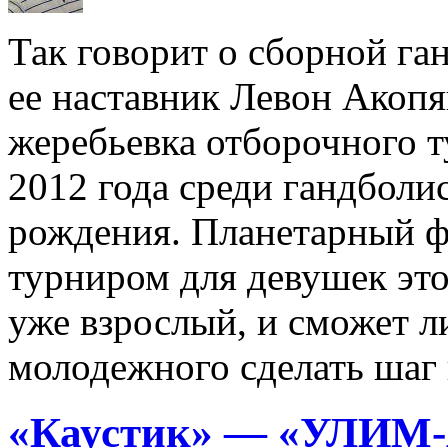
Так говорит о сборной га
ее наставник Левон Акопя
жеребьевка отборочного 
2012 года среди гандболи
рождения. Планетарный ф
турниром для девушек это
уже взрослый, и сможет ли 
молодежного сделать шаг в
«Каустик» — «УЛИМ-