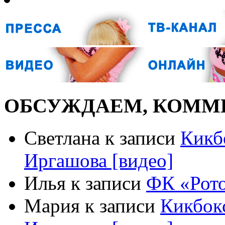
ОБСУЖДАЕМ, КОММ
Светлана к записи
Кикб
Иргашова [видео]
Илья к записи
ФК «Рото
Мария к записи
Кикбокс