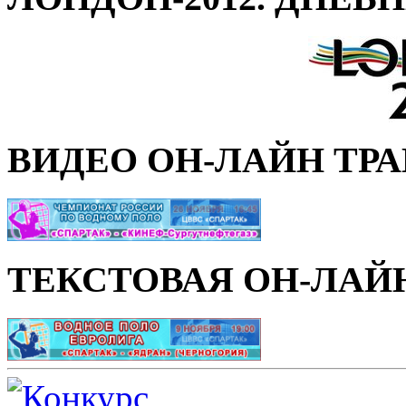
ВИДЕО ОН-ЛАЙН ТР
ТЕКСТОВАЯ ОН-ЛАЙ