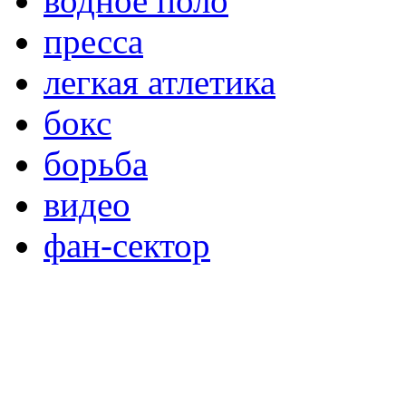
водное поло
пресса
легкая атлетика
бокс
борьба
видео
фан-сектор