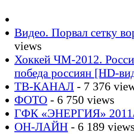
Видео. Порвал сетку вор
views
Хоккей ЧМ-2012. Росс
победа россиян [HD-ви
ТВ-КАНАЛ
- 7 376 vie
ФОТО
- 6 750 views
ГФК «ЭНЕРГИЯ» 2011
ОН-ЛАЙН
- 6 189 view