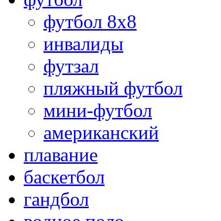
футбол 8х8
инвалиды
футзал
пляжный футбол
мини-футбол
американский
плавание
баскетбол
гандбол