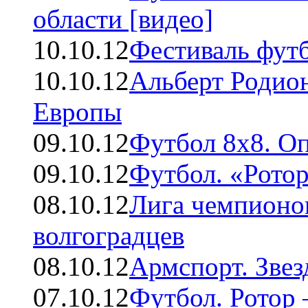
области [видео]
10.10.12
Фестиваль футб
10.10.12
Альберт Родио
Европы
09.10.12
Футбол 8х8. Оп
09.10.12
Футбол. «Ротор
08.10.12
Лига чемпионов
волгоградцев
08.10.12
Армспорт. Звез
07.10.12
Футбол. Ротор 