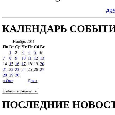
др
КАЛЕНДАРЬ СОБЫТ
Ноябрь 2011
Пн
Вт
Ср
Чт
Пт
Сб
Вс
1
2
3
4
5
6
7
8
9
10
11
12
13
14
15
16
17
18
19
20
21
22
23
24
25
26
27
28
29
30
« Окт
Дек »
ПОСЛЕДНИЕ НОВОС