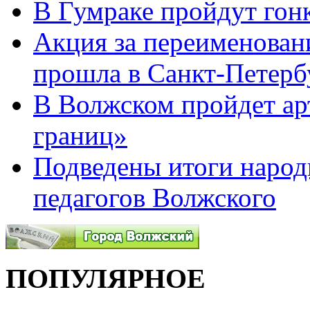
В Гумраке пройдут гон
Акция за переименован
прошла в Санкт-Петерб
В Волжском пройдет ар
границ»
Подведены итоги народ
педагогов Волжского
ПОПУЛЯРНОЕ