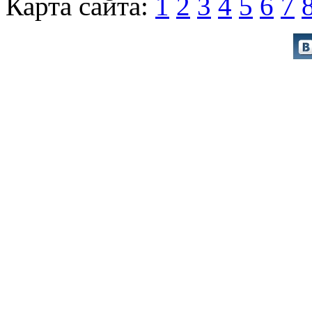
Карта сайта:
1
2
3
4
5
6
7