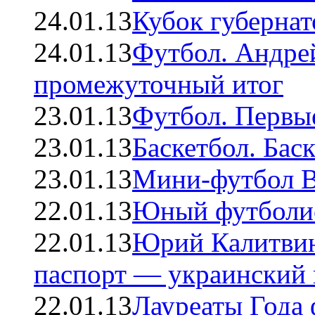
24.01.13
Кубок губерна
24.01.13
Футбол. Андр
промежуточный итог
23.01.13
Футбол. Первые
23.01.13
Баскетбол. Бас
23.01.13
Мини-футбол В
22.01.13
Юный футболис
22.01.13
Юрий Калитвин
паспорт — украинский 
22.01.13
Лауреаты Года