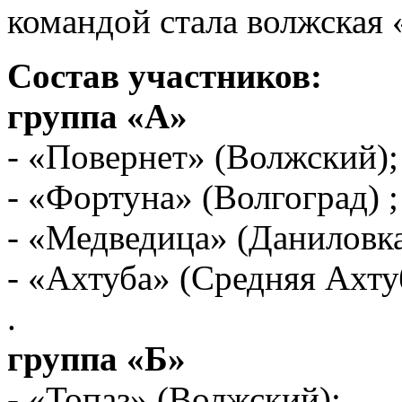
командой стала волжская 
Состав участников:
группа «А»
- «Повернет» (Волжский);
- «Фортуна» (Волгоград) ;
- «Медведица» (Даниловка
- «Ахтуба» (Средняя Ахту
.
группа «Б»
- «Топаз» (Волжский);