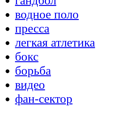
гандбол
водное поло
пресса
легкая атлетика
бокс
борьба
видео
фан-сектор