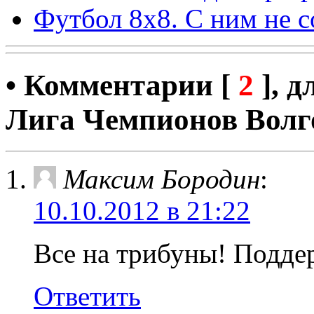
Футбол 8х8. С ним не 
• Комментарии [
2
], 
Лига Чемпионов Волго
Максим Бородин
:
10.10.2012 в 21:22
Все на трибуны! Поддер
Ответить