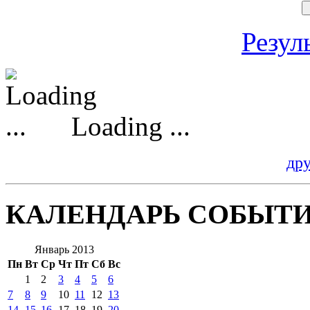
Резул
Loading ...
др
КАЛЕНДАРЬ СОБЫТ
Январь 2013
Пн
Вт
Ср
Чт
Пт
Сб
Вс
1
2
3
4
5
6
7
8
9
10
11
12
13
14
15
16
17
18
19
20