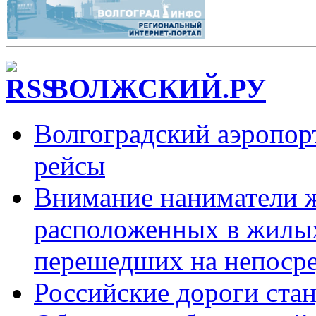
ВОЛЖСКИЙ.РУ
Волгоградский аэропорт
рейсы
Внимание наниматели 
расположенных в жилы
перешедших на непоср
Российские дороги ста