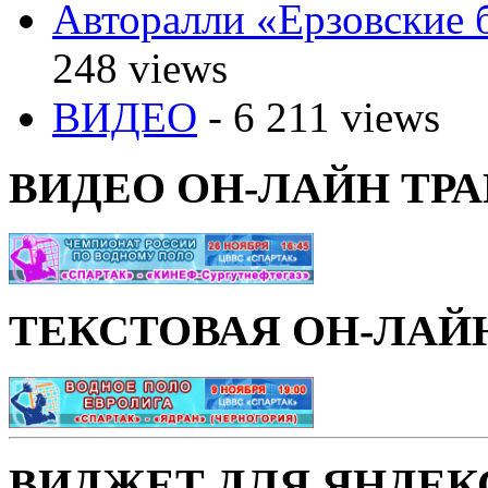
Авторалли «Ерзовские б
248 views
ВИДЕО
- 6 211 views
ВИДЕО ОН-ЛАЙН ТР
ТЕКСТОВАЯ ОН-ЛАЙ
ВИДЖЕТ ДЛЯ ЯНДЕК