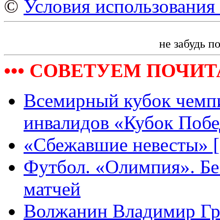
©
Условия использования 
не забудь п
••• СОВЕТУЕМ ПОЧИТА
Всемирный кубок чемпи
инвалидов «Кубок Поб
«Сбежавшие невесты» [
Футбол. «Олимпия». Бе
матчей
Волжанин Владимир Г