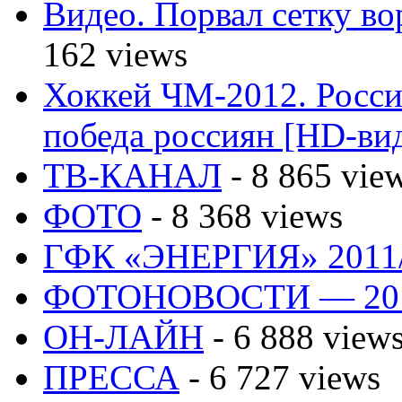
Видео. Порвал сетку вор
162 views
Хоккей ЧМ-2012. Росс
победа россиян [HD-ви
ТВ-КАНАЛ
- 8 865 vie
ФОТО
- 8 368 views
ГФК «ЭНЕРГИЯ» 2011
ФОТОНОВОСТИ — 20
ОН-ЛАЙН
- 6 888 view
ПРЕССА
- 6 727 views