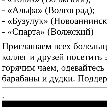
- «Альфа» (Волгоград);
- «Бузулук» (Новоаннинск
- «Спарта» (Волжский)
Приглашаем всех болельщи
коллег и друзей посетить 
горячим чаем, одевайтесь 
барабаны и дудки. Подде
.