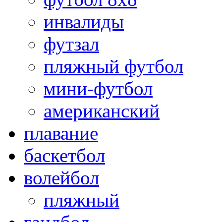
инвалиды
футзал
пляжный футбол
мини-футбол
американский
плавание
баскетбол
волейбол
пляжный