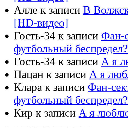
Алле к записи
В Волжс
[HD-видео]
Гость-34 к записи
Фан-с
футбольный беспредел?
Гость-34 к записи
А я 
Пацан к записи
А я люб
Клара к записи
Фан-сект
футбольный беспредел?
Кир к записи
А я люблю