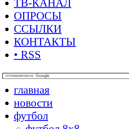
ТВ-КАНАЛ
ОПРОСЫ
ССЫЛКИ
КОНТАКТЫ
• RSS
главная
новости
футбол
футбол 8х8