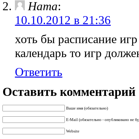
Ната
:
10.10.2012 в 21:36
хоть бы расписание игр
календарь то игр долже
Ответить
Оставить комментарий
Ваше имя (обязательно)
E-Mail (обязательно - опубликовано не бу
Website