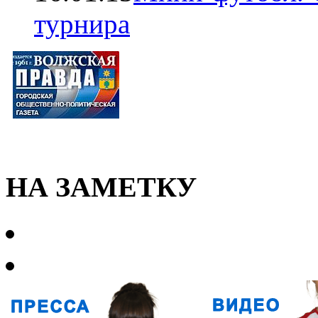
турнира
НА ЗАМЕТКУ