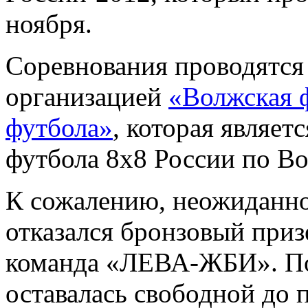
ноября.
Соревнования проводятся
организацией
«Волжская 
футбола»
, которая являе
футбола 8х8 России по Во
К сожалению, неожиданно 
отказался бронзовый при
команда «ЛЕВА-ЖБИ». По
оставалась свободной до 