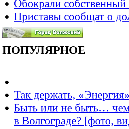
Обокрали собственный 
Приставы сообщат о до
ПОПУЛЯРНОЕ
Так держать, «Энергия»
Быть или не быть… чем
в Волгограде? [фото, ви