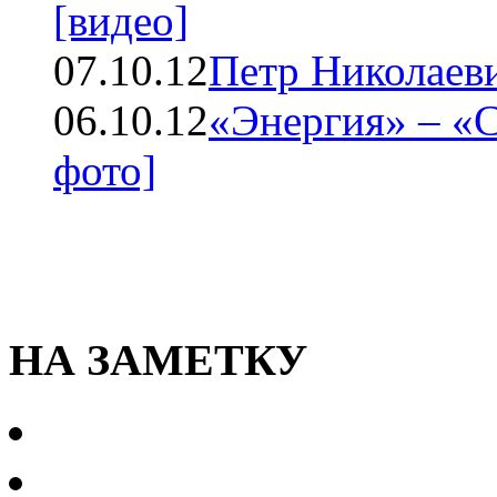
[видео]
07.10.12
Петр Николаев
06.10.12
«Энергия» – «С
фото]
НА ЗАМЕТКУ