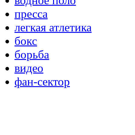
водное поло
пресса
легкая атлетика
бокс
борьба
видео
фан-сектор