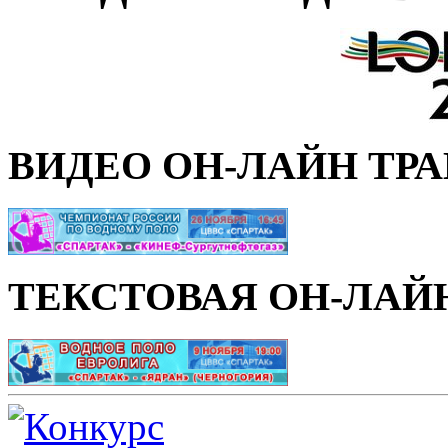
ВИДЕО ОН-ЛАЙН ТР
ТЕКСТОВАЯ ОН-ЛАЙ