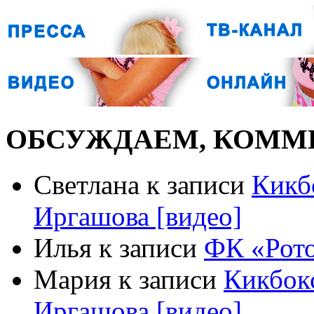
ОБСУЖДАЕМ, КОММ
Светлана к записи
Кикб
Иргашова [видео]
Илья к записи
ФК «Рото
Мария к записи
Кикбокс
Иргашова [видео]