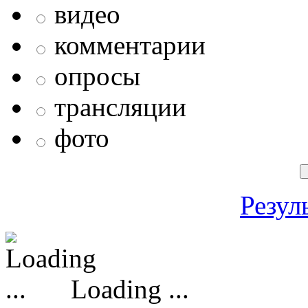
видео
комментарии
опросы
трансляции
фото
Резул
Loading ...