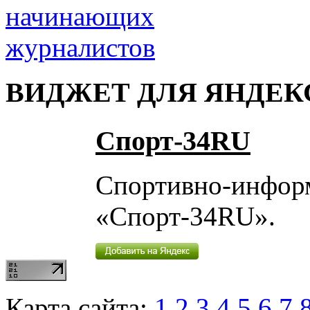
ВИДЖЕТ ДЛЯ ЯНДЕК
Спорт-34RU
Спортивно-инфор
«Спорт-34RU».
Карта сайта:
1
2
3
4
5
6
7