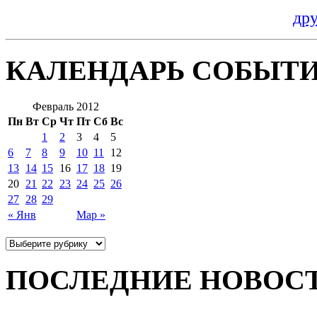
др
КАЛЕНДАРЬ СОБЫТ
Февраль 2012
Пн
Вт
Ср
Чт
Пт
Сб
Вс
1
2
3
4
5
6
7
8
9
10
11
12
13
14
15
16
17
18
19
20
21
22
23
24
25
26
27
28
29
« Янв
Мар »
ПОСЛЕДНИЕ НОВОС