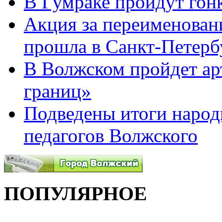
В Гумраке пройдут гон
Акция за переименован
прошла в Санкт-Петерб
В Волжском пройдет ар
границ»
Подведены итоги народ
педагогов Волжского
ПОПУЛЯРНОЕ