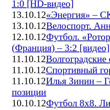
1:0 [HD-видео]
13.10.12
«Энергия» – СК
13.10.12
Велоспорт. Анн
12.10.12
Футбол. «Ротор
(Франция) – 3:2 [видео]
11.10.12
Волгоградские 
11.10.12
Спортивный го
11.10.12
Илья Зинин – Г
позиции
10.10.12
Футбол 8х8. Л