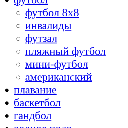
футбол 8х8
инвалиды
футзал
пляжный футбол
мини-футбол
американский
плавание
баскетбол
гандбол