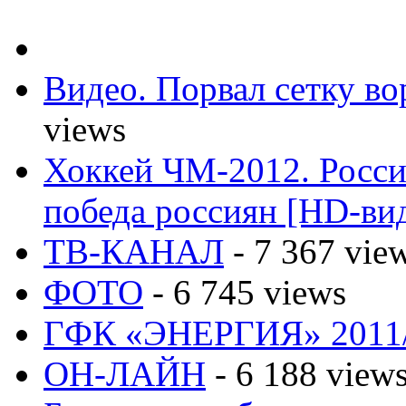
Видео. Порвал сетку вор
views
Хоккей ЧМ-2012. Росс
победа россиян [HD-ви
ТВ-КАНАЛ
- 7 367 vie
ФОТО
- 6 745 views
ГФК «ЭНЕРГИЯ» 2011
ОН-ЛАЙН
- 6 188 view