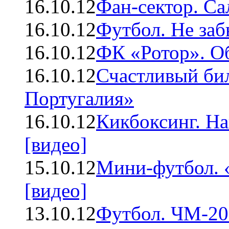
16.10.12
Фан-сектор. Са
16.10.12
Футбол. Не заб
16.10.12
ФК «Ротор». О
16.10.12
Счастливый бил
Португалия»
16.10.12
Кикбоксинг. На
[видео]
15.10.12
Мини-футбол. 
[видео]
13.10.12
Футбол. ЧМ-20