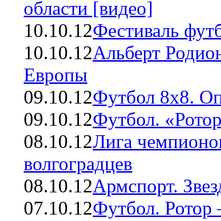
области [видео]
10.10.12
Фестиваль футб
10.10.12
Альберт Родио
Европы
09.10.12
Футбол 8х8. Оп
09.10.12
Футбол. «Ротор
08.10.12
Лига чемпионов
волгоградцев
08.10.12
Армспорт. Звез
07.10.12
Футбол. Ротор 