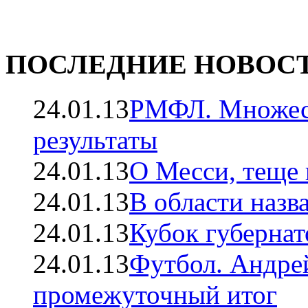
ПОСЛЕДНИЕ НОВОС
24.01.13
РМФЛ. Множест
результаты
24.01.13
О Месси, теще 
24.01.13
В области назв
24.01.13
Кубок губерна
24.01.13
Футбол. Андр
промежуточный итог