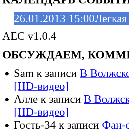
26.01.2013 15:00
Легкая
AEC v1.0.4
ОБСУЖДАЕМ, КОММ
Sam к записи
В Волжск
[HD-видео]
Алле к записи
В Волжс
[HD-видео]
Гость-34 к записи
Фан-с