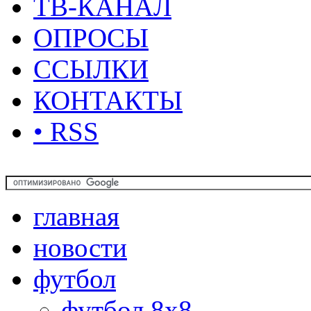
ТВ-КАНАЛ
ОПРОСЫ
ССЫЛКИ
КОНТАКТЫ
• RSS
главная
новости
футбол
футбол 8х8