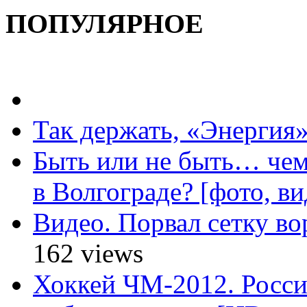
ПОПУЛЯРНОЕ
Так держать, «Энергия»
Быть или не быть… чем
в Волгограде? [фото, ви
Видео. Порвал сетку вор
162 views
Хоккей ЧМ-2012. Росс