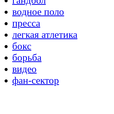
гандбол
водное поло
пресса
легкая атлетика
бокс
борьба
видео
фан-сектор