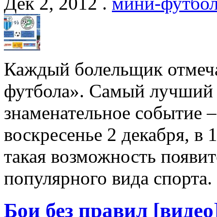
Дек 2, 2012 .
мини-футбо
Каждый болельщик отмеч
футбола». Самый лучший 
знаменательное событие –
воскресенье 2 декабря, в
такая возможность появит
популярного вида спорта.
Бои без правил [видео