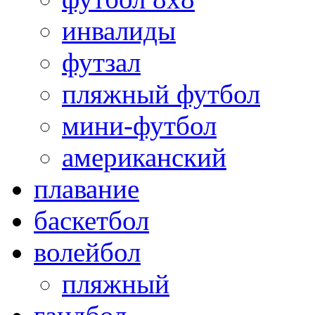
инвалиды
футзал
пляжный футбол
мини-футбол
американский
плавание
баскетбол
волейбол
пляжный