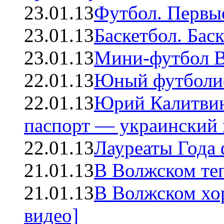
23.01.13
Футбол. Первые
23.01.13
Баскетбол. Бас
23.01.13
Мини-футбол В
22.01.13
Юный футболис
22.01.13
Юрий Калитвин
паспорт — украинский 
22.01.13
Лауреаты Года
21.01.13
В Волжском теп
21.01.13
В Волжском хо
видео]