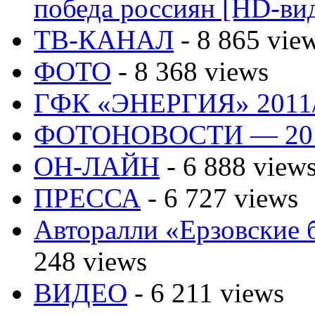
победа россиян [HD-ви
ТВ-КАНАЛ
- 8 865 vie
ФОТО
- 8 368 views
ГФК «ЭНЕРГИЯ» 2011
ФОТОНОВОСТИ — 20
ОН-ЛАЙН
- 6 888 view
ПРЕССА
- 6 727 views
Авторалли «Ерзовские б
248 views
ВИДЕО
- 6 211 views