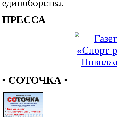
единоборства.
ПРЕССА
• СОТОЧКА •