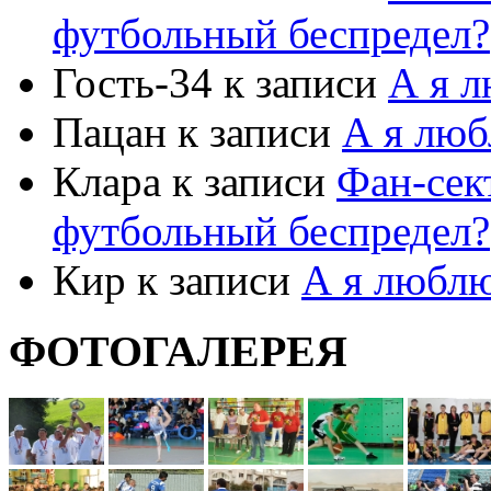
футбольный беспредел?
Гость-34 к записи
А я 
Пацан к записи
А я люб
Клара к записи
Фан-сект
футбольный беспредел?
Кир к записи
А я люблю
ФОТОГАЛЕРЕЯ