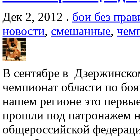
Дек 2, 2012 .
бои без прав
новости
,
смешанные
,
чем
В сентябре в Дзержинско
чемпионат области по бо
нашем регионе это первые
прошли под патронажем н
общероссийской федераци