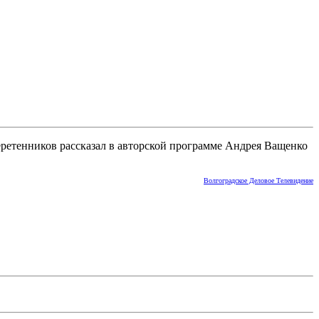
еретенников рассказал в авторской программе Андрея Ващенко
Волгоградское Деловое Телевидение