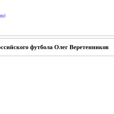
ео]
оссийского футбола Олег Веретенников