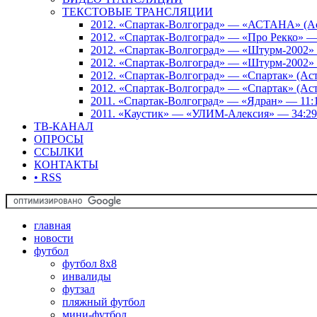
ТЕКСТОВЫЕ ТРАНСЛЯЦИИ
2012. «Спартак-Волгоград» — «АСТАНА» (Аст
2012. «Спартак-Волгоград» — «Про Рекко» —
2012. «Спартак-Волгоград» — «Штурм-2002» 
2012. «Спартак-Волгоград» — «Штурм-2002» 
2012. «Спартак-Волгоград» — «Спартак» (Аст
2012. «Спартак-Волгоград» — «Спартак» (Аст
2011. «Спартак-Волгоград» — «Ядран» — 11:
2011. «Каустик» — «УЛИМ-Алексия» — 34:29
ТВ-КАНАЛ
ОПРОСЫ
ССЫЛКИ
КОНТАКТЫ
• RSS
главная
новости
футбол
футбол 8х8
инвалиды
футзал
пляжный футбол
мини-футбол