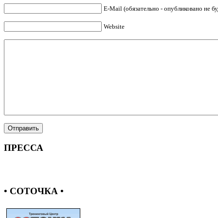
E-Mail (обязательно - опубликовано не бу
Website
ПРЕССА
• СОТОЧКА •