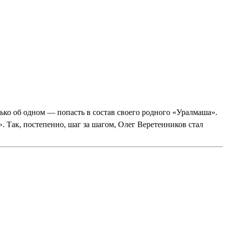
лько об одном — попасть в состав своего родного «Уралмаша».
. Так, постепенно, шаг за шагом, Олег Веретенников стал