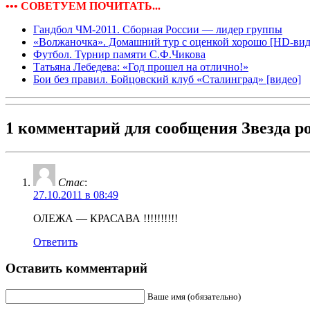
••• СОВЕТУЕМ ПОЧИТАТЬ...
Гандбол ЧМ-2011. Сборная России — лидер группы
«Волжаночка». Домашний тур с оценкой хорошо [HD-вид
Футбол. Турнир памяти С.Ф.Чикова
Татьяна Лебедева: «Год прошел на отлично!»
Бои без правил. Бойцовский клуб «Сталинград» [видео]
1 комментарий для сообщения
Звезда р
Стас
:
27.10.2011 в 08:49
ОЛЕЖА — КРАСАВА !!!!!!!!!!
Ответить
Оставить комментарий
Ваше имя (обязательно)