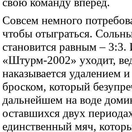
свою команду вперед.
Совсем немного потребов
чтобы отыграться. Сольн
становится равным – 3:3.
«Штурм-2002» уходит, вед
наказывается удалением 
броском, который безупре
дальнейшем на воде домин
оставшихся двух периодах
единственный мяч, котор