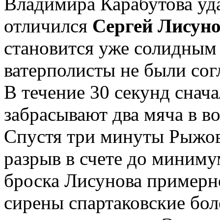
Владимира Карабутова уд
отличился
Сергей Лисун
становится уже солидным
ватерполисты не были сог
В течение 30 секунд снача
забрасывают два мяча в в
Спустя три минуты Рыжов
разрыв в счете до миниму
броска Лисунова примерн
сирены спартаковские бо