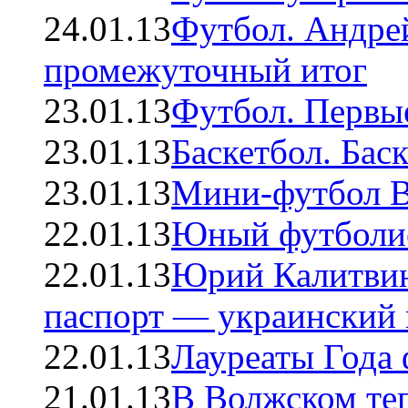
24.01.13
Футбол. Андр
промежуточный итог
23.01.13
Футбол. Первые
23.01.13
Баскетбол. Бас
23.01.13
Мини-футбол В
22.01.13
Юный футболис
22.01.13
Юрий Калитвин
паспорт — украинский 
22.01.13
Лауреаты Года
21.01.13
В Волжском теп