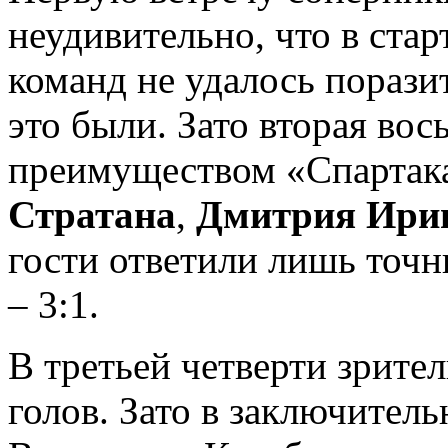
неудивительно, что в ста
команд не удалось порази
это были. Зато вторая во
преимуществом «Спартак
Стратана
,
Дмитрия Ири
гости ответили лишь точ
– 3:1.
В третьей четверти зрите
голов. Зато в заключител