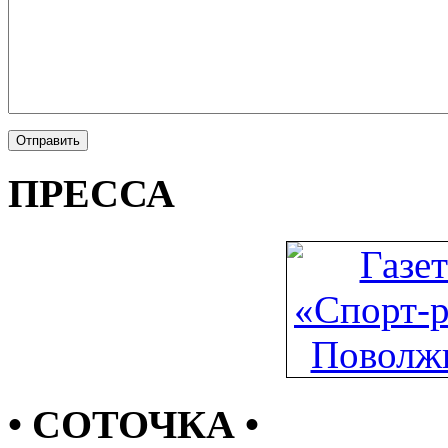
ПРЕССА
• СОТОЧКА •