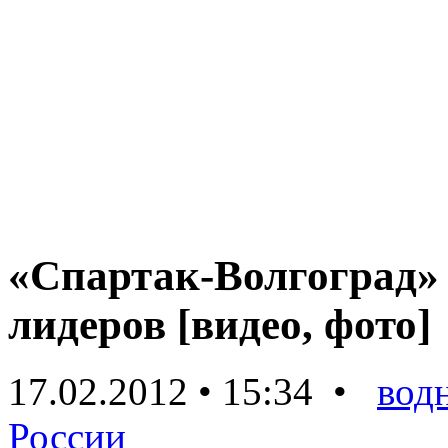
«Спартак-Волгоград» 
лидеров [видео, фото]
17.02.2012 • 15:34 •
вод
России