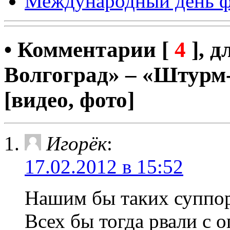
Международный день ф
• Комментарии [
4
], 
Волгоград» – «Штурм-
[видео, фото]
Игорёк
:
17.02.2012 в 15:52
Нашим бы таких суппор
Всех бы тогда рвали с