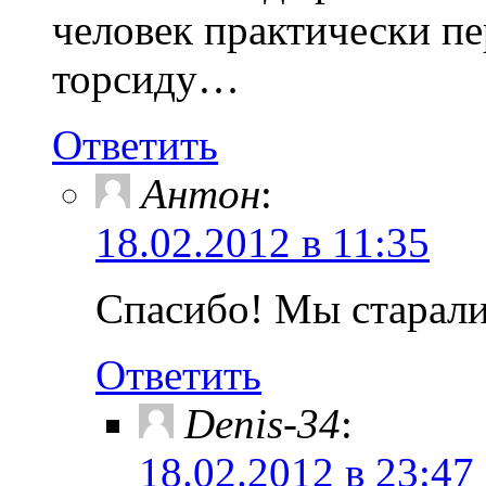
человек практически п
торсиду…
Ответить
Антон
:
18.02.2012 в 11:35
Спасибо! Мы старали
Ответить
Denis-34
:
18.02.2012 в 23:47