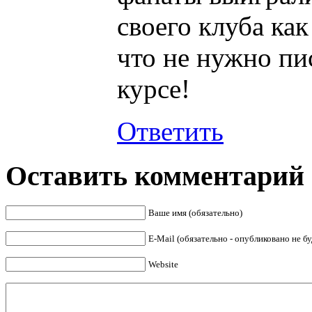
своего клуба как
что не нужно пис
курсе!
Ответить
Оставить комментарий
Ваше имя (обязательно)
E-Mail (обязательно - опубликовано не бу
Website