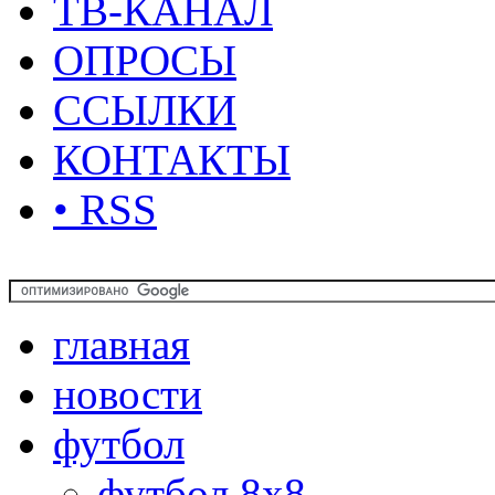
ТВ-КАНАЛ
ОПРОСЫ
ССЫЛКИ
КОНТАКТЫ
• RSS
главная
новости
футбол
футбол 8х8