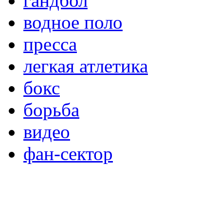
гандбол
водное поло
пресса
легкая атлетика
бокс
борьба
видео
фан-сектор