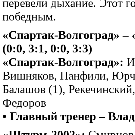
перевели дыхание. Этот г
победным.
«Спартак-Волгоград» – 
(0:0, 3:1, 0:0, 3:3)
«Спартак-Волгоград»:
Ив
Вишняков, Панфили, Юрчик
Балашов (1), Рекечинский,
Федоров
• Главный тренер – Вла
«Штурм-2002»:
Смирнов,