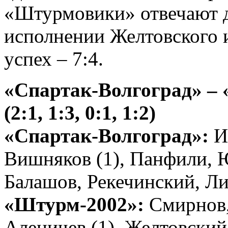
«Штурмовики» отвечают 
исполнении Желтовского и
успех – 7:4.
«Спартак-Волгоград» – 
(2:1, 1:3, 0:1, 1:2)
«Спартак-Волгоград»:
Ив
Вишняков (1), Панфили, Ю
Балашов, Рекечинский, Ли
«Штурм-2002»:
Смирнов,
Аленичев (1), Желтовский