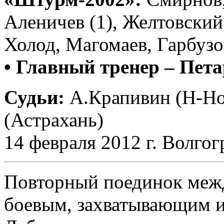
Аленичев (1), Желтовский
Холод, Магомаев, Гарбузов
• Главный тренер – Пет
Судьи:
А.Крапивин (Н-Но
(Астрахань)
14 февраля 2012 г. Волгог
Повторный поединок меж
боевым, захватывающим 