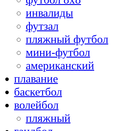
инвалиды
футзал
пляжный футбол
мини-футбол
американский
плавание
баскетбол
волейбол
пляжный