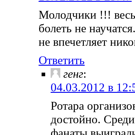
Молодчики !!! весь
болеть не научатся
не впечетляет нико
Ответить
генг
:
04.03.2012 в 12:
Ротара организ
достойно. Сред
фанаты выиграли