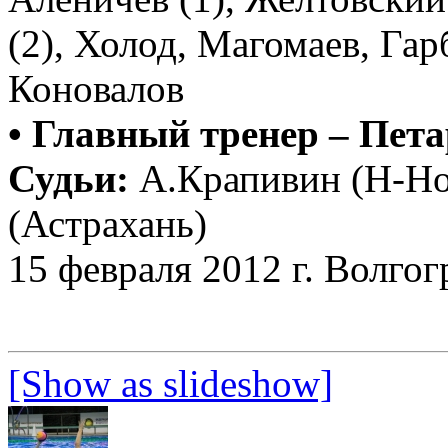
(2), Холод, Магомаев, Гарб
Коновалов
• Главный тренер – Пет
Судьи:
А.Крапивин (Н-Но
(Астрахань)
15 февраля 2012 г. Волгог
[Show as slideshow]