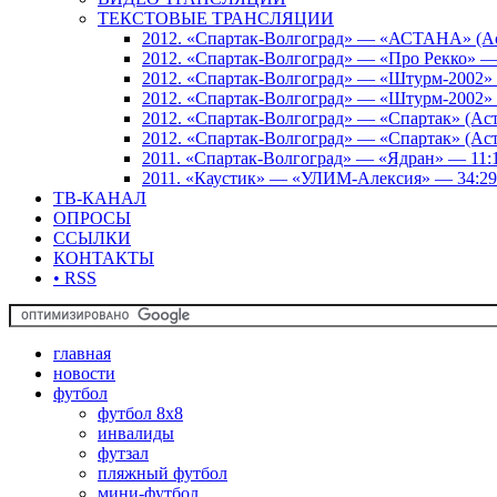
ТЕКСТОВЫЕ ТРАНСЛЯЦИИ
2012. «Спартак-Волгоград» — «АСТАНА» (Аст
2012. «Спартак-Волгоград» — «Про Рекко» —
2012. «Спартак-Волгоград» — «Штурм-2002» 
2012. «Спартак-Волгоград» — «Штурм-2002» 
2012. «Спартак-Волгоград» — «Спартак» (Аст
2012. «Спартак-Волгоград» — «Спартак» (Аст
2011. «Спартак-Волгоград» — «Ядран» — 11:
2011. «Каустик» — «УЛИМ-Алексия» — 34:29
ТВ-КАНАЛ
ОПРОСЫ
ССЫЛКИ
КОНТАКТЫ
• RSS
главная
новости
футбол
футбол 8х8
инвалиды
футзал
пляжный футбол
мини-футбол