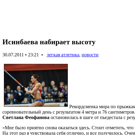
Исинбаева набирает высоту
30.07.2011 • 23:21 •
легкая атлетика
,
новости
Рекордсменка мира по прыжка
соревновательный день с результатом 4 метра и 76 сантиметро
Светлана Феофанова
остановилась в шаге от пьедестала с резу
«Мне было приятно снова оказаться здесь. Стоит отметить, что
На этот раз я чувствовала себя отлично, и все получилось. Оче