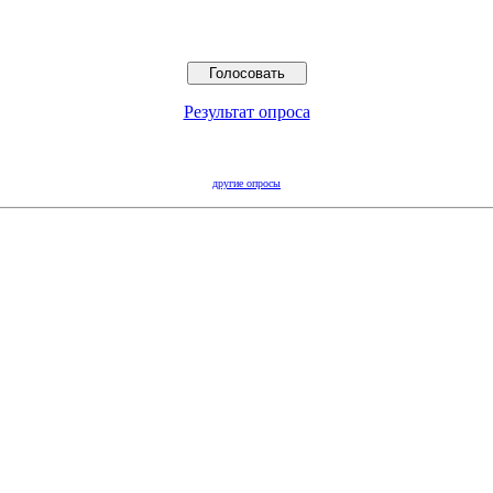
Результат опроса
другие опросы