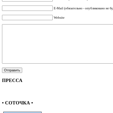
E-Mail (обязательно - опубликовано не бу
Website
ПРЕССА
• СОТОЧКА •