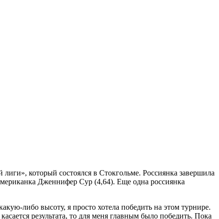
 лиги», который состоялся в Стокгольме. Россиянка завершила
 американка Дженнифер Сур (4,64). Еще одна россиянка
какую-либо высоту, я просто хотела победить на этом турнире.
 касается результата, то для меня главным было победить. Пока