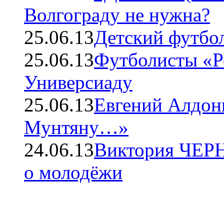
Волгограду не нужна?
25.06.13
Детский футбол
25.06.13
Футболисты «Ро
Универсиаду
25.06.13
Евгений Алдон
Мунтяну…»
24.06.13
Виктория ЧЕРН
о молодёжи