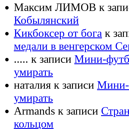
Максим ЛИМОВ к зап
Кобылянский
Кикбоксер от бога
к за
медали в венгерском Се
..... к записи
Мини-футбо
умирать
наталия к записи
Мини-
умирать
Armands к записи
Стран
кольцом