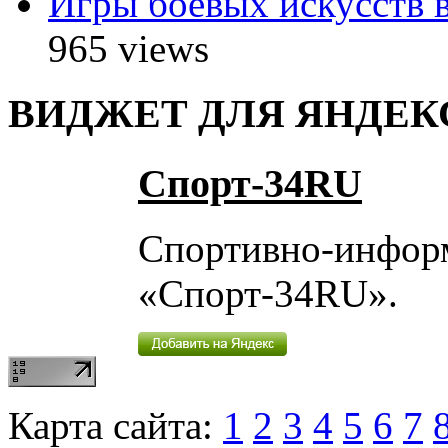
Игры боевых искусств в
965 views
ВИДЖЕТ ДЛЯ ЯНДЕК
Спорт-34RU
Спортивно-инфор
«Спорт-34RU».
Карта сайта:
1
2
3
4
5
6
7