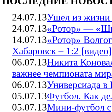
ПОСЛЕДНИЕ НОВОС
24.07.13
Ушел из жизни
24.07.13
«Ротор» — «Ши
14.07.13
«Ротор» Волго
Хабаровск – 1:2 [видео]
06.07.13
Никита Коновал
важнее чемпионата мир
06.07.13
Универсиада в 
05.07.13
Футбол. Как де
05.07.13
Мини-футбол с