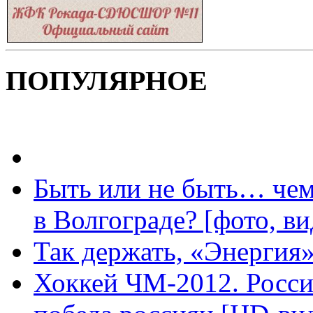
ПОПУЛЯРНОЕ
Быть или не быть… чем
в Волгограде? [фото, ви
Так держать, «Энергия»
Хоккей ЧМ-2012. Росс