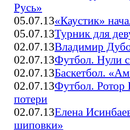
Русь»
05.07.13
«Каустик» нача
05.07.13
Турник для де
02.07.13
Владимир Дубо
02.07.13
Футбол. Нули с
02.07.13
Баскетбол. «А
02.07.13
Футбол. Ротор 
потери
02.07.13
Елена Исинбаев
шиповки»