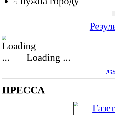
нужна городу
Резул
Loading ...
др
ПРЕССА