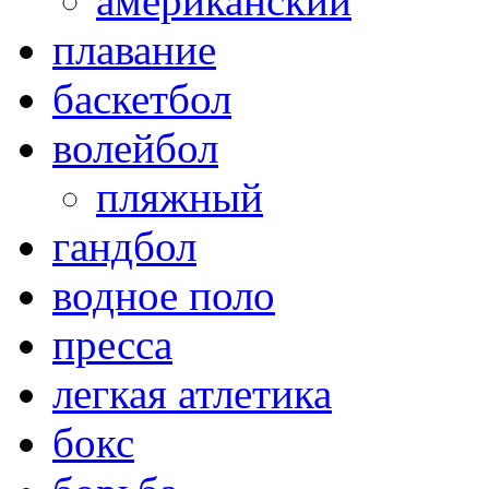
американский
плавание
баскетбол
волейбол
пляжный
гандбол
водное поло
пресса
легкая атлетика
бокс