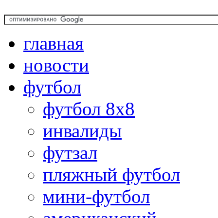
главная
новости
футбол
футбол 8х8
инвалиды
футзал
пляжный футбол
мини-футбол