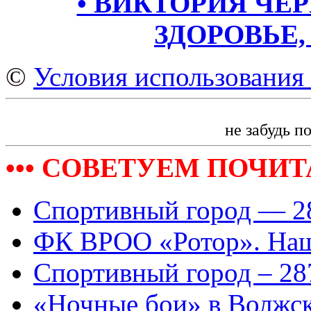
• ВИКТОРИЯ ЧЕР
ЗДОРОВЬЕ,
©
Условия использования 
не забудь п
••• СОВЕТУЕМ ПОЧИТА
Спортивный город — 2
ФК ВРОО «Ротор». Наш
Спортивный город – 28
«Ночные бои» в Волжс