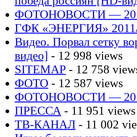
победа россиян [HD-ви
ФОТОНОВОСТИ — 20
ГФК «ЭНЕРГИЯ» 2011
Видео. Порвал сетку вор
видео]
- 12 998 views
SITEMAP
- 12 758 view
ФОТО
- 12 587 views
ФОТОНОВОСТИ — 20
ПРЕССА
- 11 951 views
ТВ-КАНАЛ
- 11 002 vi