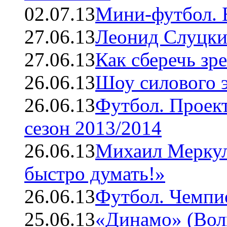
02.07.13
Мини-футбол. 
27.06.13
Леонид Слуцки
27.06.13
Как сберечь зр
26.06.13
Шоу силового 
26.06.13
Футбол. Проек
сезон 2013/2014
26.06.13
Михаил Меркул
быстро думать!»
26.06.13
Футбол. Чемпио
25.06.13
«Динамо» (Вол