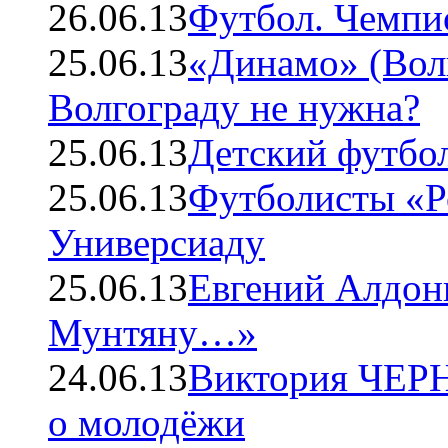
26.06.13
Футбол. Чемпио
25.06.13
«Динамо» (Вол
Волгограду не нужна?
25.06.13
Детский футбол
25.06.13
Футболисты «Ро
Универсиаду
25.06.13
Евгений Алдон
Мунтяну…»
24.06.13
Виктория ЧЕРН
о молодёжи