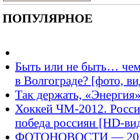
ПОПУЛЯРНОЕ
Быть или не быть… чем
в Волгограде? [фото, ви
Так держать, «Энергия»
Хоккей ЧМ-2012. Росс
победа россиян [HD-ви
ФОТОНОВОСТИ — 20