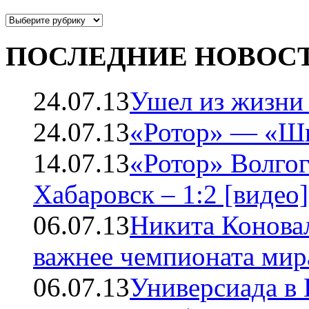
ПОСЛЕДНИЕ НОВОС
24.07.13
Ушел из жизни
24.07.13
«Ротор» — «Ши
14.07.13
«Ротор» Волго
Хабаровск – 1:2 [видео]
06.07.13
Никита Коновал
важнее чемпионата мир
06.07.13
Универсиада в 