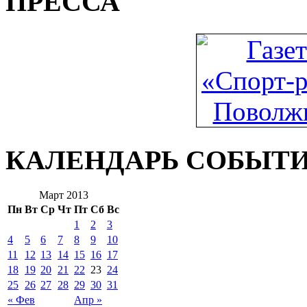
ПРЕССА
КАЛЕНДАРЬ СОБЫТ
Март 2013
Пн
Вт
Ср
Чт
Пт
Сб
Вс
1
2
3
4
5
6
7
8
9
10
11
12
13
14
15
16
17
18
19
20
21
22
23
24
25
26
27
28
29
30
31
« Фев
Апр »