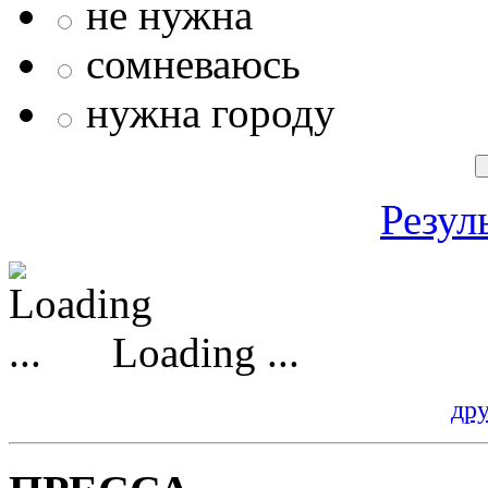
не нужна
сомневаюсь
нужна городу
Резул
Loading ...
др