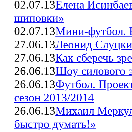
02.07.13
Елена Исинбаев
шиповки»
02.07.13
Мини-футбол. 
27.06.13
Леонид Слуцки
27.06.13
Как сберечь зр
26.06.13
Шоу силового 
26.06.13
Футбол. Проек
сезон 2013/2014
26.06.13
Михаил Меркул
быстро думать!»