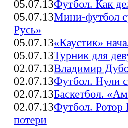
05.07.13
Футбол. Как де
05.07.13
Мини-футбол с
Русь»
05.07.13
«Каустик» нача
05.07.13
Турник для де
02.07.13
Владимир Дубо
02.07.13
Футбол. Нули с
02.07.13
Баскетбол. «А
02.07.13
Футбол. Ротор 
потери