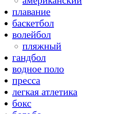
американский
плавание
баскетбол
волейбол
пляжный
гандбол
водное поло
пресса
легкая атлетика
бокс