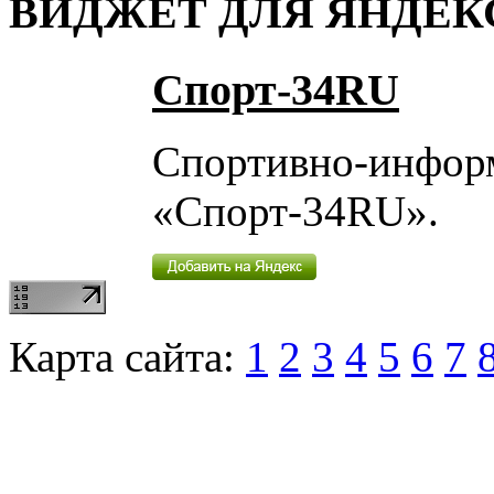
ВИДЖЕТ ДЛЯ ЯНДЕК
Спорт-34RU
Спортивно-инфор
«Спорт-34RU».
Карта сайта:
1
2
3
4
5
6
7