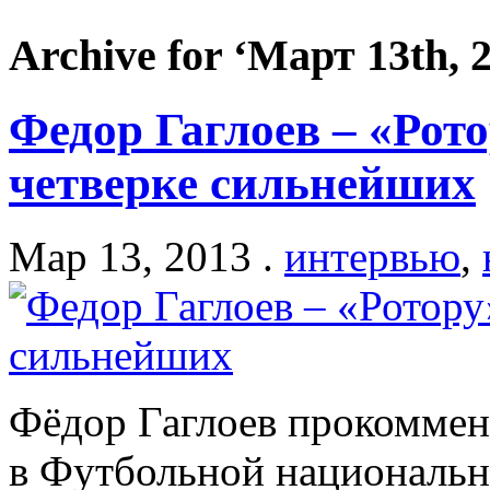
Archive for ‘Март 13th, 
Федор Гаглоев – «Рот
четверке сильнейших
Мар 13, 2013 .
интервью
,
Фёдор Гаглоев прокоммен
в Футбольной национальн