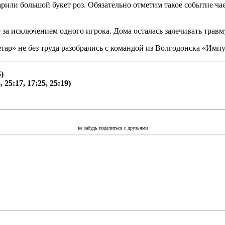
рили большой букет роз. Обязательно отметим такое событие чае
е за исключением одного игрока. Дома осталась залечивать трав
р» не без труда разобрались с командой из Волгодонска «Импул
)
5:17, 17:25, 25:19)
не забудь поделиться с друзьями