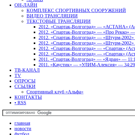
ОН-ЛАЙН
КОМПЛЕКС СПОРТИВНЫХ СООРУЖЕНИЙ
ВИДЕО ТРАНСЛЯЦИИ
ТЕКСТОВЫЕ ТРАНСЛЯЦИИ
2012. «Спартак-Волгоград» — «АСТАНА» (Аст
2012. «Спартак-Волгоград» — «Про Рекко» —
2012. «Спартак-Волгоград» — «Штурм-2002» 
2012. «Спартак-Волгоград» — «Штурм-2002» 
2012. «Спартак-Волгоград» — «Спартак» (Аст
2012. «Спартак-Волгоград» — «Спартак» (Аст
2011. «Спартак-Волгоград» — «Ядран» — 11:
2011. «Каустик» — «УЛИМ-Алексия» — 34:29
ТВ-КАНАЛ
TV
ОПРОСЫ
ССЫЛКИ
Спортивный клуб «Альфа»
КОНТАКТЫ
• RSS
главная
новости
футбол