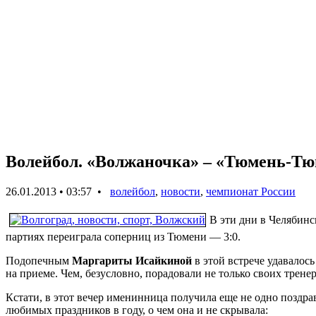
Волейбол. «Волжаночка» – «Тюмень-Тю
26.01.2013 • 03:57 •
волейбол
,
новости
,
чемпионат России
В эти дни в Челябинс
партиях переиграла соперниц из Тюмени — 3:0.
Подопечным
Маргариты Исайкиной
в этой встрече удавалос
на приеме. Чем, безусловно, порадовали не только своих трене
Кстати, в этот вечер именинница получила еще не одно поздра
любимых праздников в году, о чем она и не скрывала: