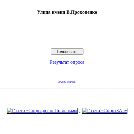
Улица имени В.Прокопенко
Результат опроса
другие опросы