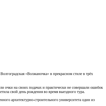
 Волгоградская «Волжаночка» в прекрасном стиле в трёх
али очки на своих подачах и практически не совершали ошибок
метила свой день рождения во время выездного тура.
венного архитектурно-строительного университета один из