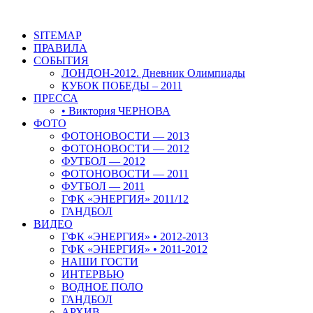
SITEMAP
ПРАВИЛА
СОБЫТИЯ
ЛОНДОН-2012. Дневник Олимпиады
КУБОК ПОБЕДЫ – 2011
ПРЕССА
• Виктория ЧЕРНОВА
ФОТО
ФОТОНОВОСТИ — 2013
ФОТОНОВОСТИ — 2012
ФУТБОЛ — 2012
ФОТОНОВОСТИ — 2011
ФУТБОЛ — 2011
ГФК «ЭНЕРГИЯ» 2011/12
ГАНДБОЛ
ВИДЕО
ГФК «ЭНЕРГИЯ» • 2012-2013
ГФК «ЭНЕРГИЯ» • 2011-2012
НАШИ ГОСТИ
ИНТЕРВЬЮ
ВОДНОЕ ПОЛО
ГАНДБОЛ
АРХИВ