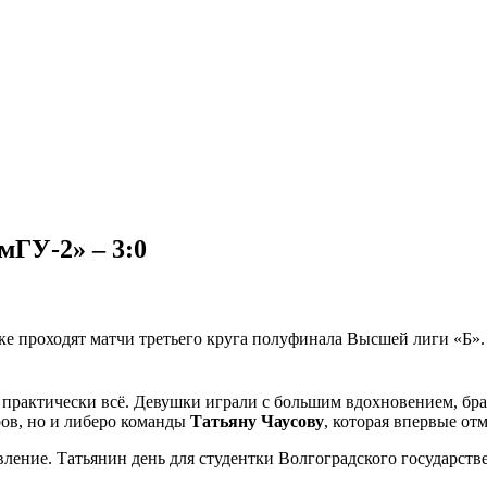
мГУ-2» – 3:0
ке проходят матчи третьего круга полуфинала Высшей лиги «Б».
ь практически всё. Девушки играли с большим вдохновением, бр
ров, но и либеро команды
Татьяну Чаусову
, которая впервые от
вление. Татьянин день для студентки Волгоградского государст