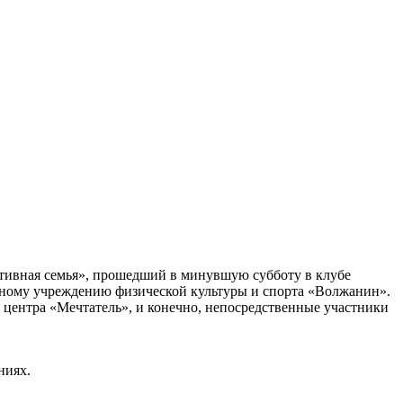
ортивная семья», прошедший в минувшую субботу в клубе
ному учреждению физической культуры и спорта «Волжанин».
 центра «Мечтатель», и конечно, непосредственные участники
ниях.