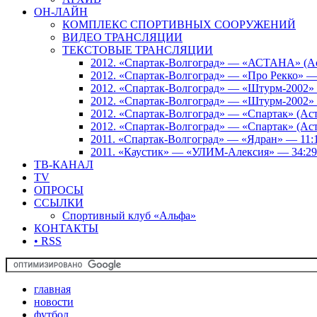
ОН-ЛАЙН
КОМПЛЕКС СПОРТИВНЫХ СООРУЖЕНИЙ
ВИДЕО ТРАНСЛЯЦИИ
ТЕКСТОВЫЕ ТРАНСЛЯЦИИ
2012. «Спартак-Волгоград» — «АСТАНА» (Аст
2012. «Спартак-Волгоград» — «Про Рекко» —
2012. «Спартак-Волгоград» — «Штурм-2002» 
2012. «Спартак-Волгоград» — «Штурм-2002» 
2012. «Спартак-Волгоград» — «Спартак» (Аст
2012. «Спартак-Волгоград» — «Спартак» (Аст
2011. «Спартак-Волгоград» — «Ядран» — 11:
2011. «Каустик» — «УЛИМ-Алексия» — 34:29
ТВ-КАНАЛ
TV
ОПРОСЫ
ССЫЛКИ
Спортивный клуб «Альфа»
КОНТАКТЫ
• RSS
главная
новости
футбол