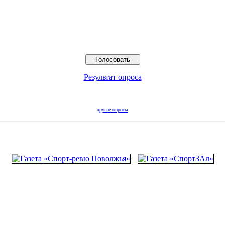
Результат опроса
другие опросы