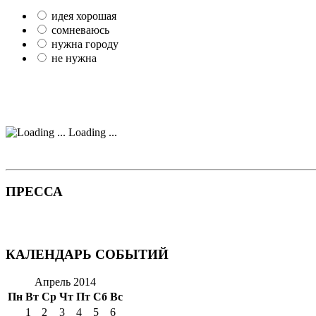
идея хорошая
сомневаюсь
нужна городу
не нужна
Loading ...
ПРЕССА
КАЛЕНДАРЬ СОБЫТИЙ
Апрель 2014
Пн
Вт
Ср
Чт
Пт
Сб
Вс
1
2
3
4
5
6