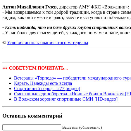
Антон Михайлович Гузев
, директор АМУ ФКС «Волжанин»:
- Мы возвращаемся к той доброй традиции, когда в стране сем
видим, как они вместе играют, вместе выступают и побеждают,
- Есть надежда, что на базе других клубов спортивных вол
- У нас более двух тысяч детей, у каждого по маме и папе, кон
©
Условия использования этого материала
••• СОВЕТУЕМ ПОЧИТАТЬ...
Ветераны «Торпедо» — победители международного тур
Каратэ. Надежды есть всегда
Спортивный город – 277 [видео]
Смешанные единоборства. «Ночные бои» в Волжском [H
В Волжском хоронят спортивные СМИ [HD-видео]
Оставить комментарий
Ваше имя (обязательно)