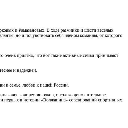
ковых и Рамазановых. В ходе разминки и шести веселых
ланты, но и почувствовать себя членом команды, от которого
то очень приятно, что вот такие активные семьи принимают
 теснее и надежней.
бви к семье, любви к нашей России.
динаковое количество очков, и только дополнительное
лями первых в истории «Волжанина» соревнований спортивных