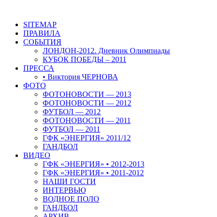
SITEMAP
ПРАВИЛА
СОБЫТИЯ
ЛОНДОН-2012. Дневник Олимпиады
КУБОК ПОБЕДЫ – 2011
ПРЕССА
• Виктория ЧЕРНОВА
ФОТО
ФОТОНОВОСТИ — 2013
ФОТОНОВОСТИ — 2012
ФУТБОЛ — 2012
ФОТОНОВОСТИ — 2011
ФУТБОЛ — 2011
ГФК «ЭНЕРГИЯ» 2011/12
ГАНДБОЛ
ВИДЕО
ГФК «ЭНЕРГИЯ» • 2012-2013
ГФК «ЭНЕРГИЯ» • 2011-2012
НАШИ ГОСТИ
ИНТЕРВЬЮ
ВОДНОЕ ПОЛО
ГАНДБОЛ
АРХИВ