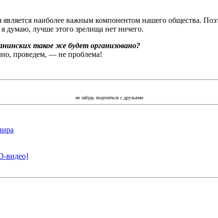
ья является наиболее важным компонентом нашего общества. Поэ
 я думаю, лучше этого зрелища нет ничего.
жанинских такое же будет организовано?
ечно, проведем, — не проблема!
не забудь поделиться с друзьями
нира
D-видео]