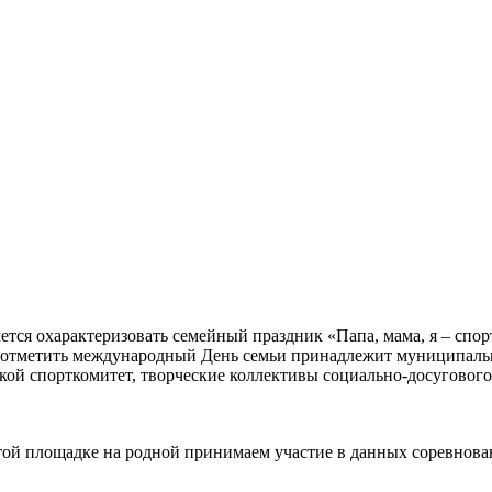
чется охарактеризовать семейный праздник «Папа, мама, я – сп
м отметить международный День семьи принадлежит муниципаль
кой спорткомитет, творческие коллективы социально-досугового
 этой площадке на родной принимаем участие в данных соревнова