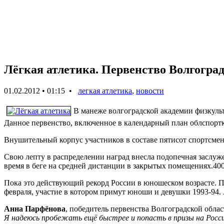
Лёгкая атлетика. Первенство Волгогра
01.02.2012 • 01:15 •
легкая атлетика
,
новости
В манеже волгоградской академии физкуль
Данное первенство, включенное в календарный план облспортк
Внушительный корпус участников в составе пятисот спортсмен
Свою лепту в распределении наград внесла подопечная заслуж
время в беге на средней дистанции в закрытых помещениях.400
Пока это действующий рекорд России в юношеском возрасте. П
февраля, участие в котором примут юноши и девушки 1993-94. 
Анна Парфёнова
, победитель первенства Волгоградской облас
Я надеюсь пробежать ещё быстрее и попасть в призы на Росси