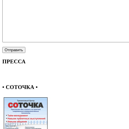
ПРЕССА
• СОТОЧКА •