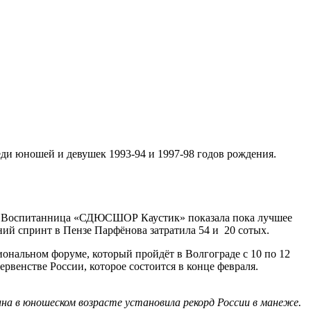
ди юношей и девушек 1993-94 и 1997-98 годов рождения.
. Воспитанница «СДЮСШОР Каустик» показала пока лучшее
ний спринт в Пензе Парфёнова затратила 54 и 20 сотых.
ональном форуме, который пройдёт в Волгограде с 10 по 12
рвенстве России, которое состоится в конце февраля.
на в юношеском возрасте установила рекорд России в манеже.