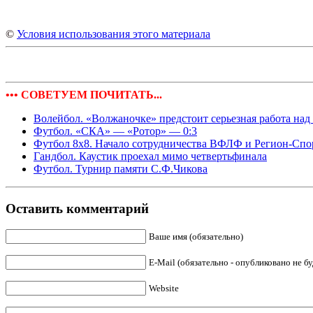
©
Условия использования этого материала
••• СОВЕТУЕМ ПОЧИТАТЬ...
Волейбол. «Волжаночке» предстоит серьезная работа на
Футбол. «СКА» — «Ротор» — 0:3
Футбол 8х8. Начало сотрудничества ВФЛФ и Регион-Спо
Гандбол. Каустик проехал мимо четвертьфинала
Футбол. Турнир памяти С.Ф.Чикова
Оставить комментарий
Ваше имя (обязательно)
E-Mail (обязательно - опубликовано не бу
Website