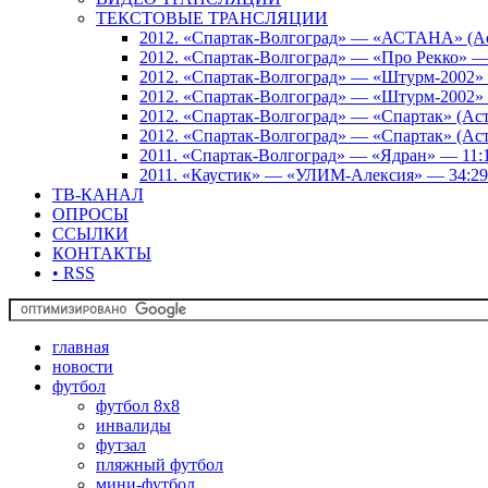
ТЕКСТОВЫЕ ТРАНСЛЯЦИИ
2012. «Спартак-Волгоград» — «АСТАНА» (Аст
2012. «Спартак-Волгоград» — «Про Рекко» —
2012. «Спартак-Волгоград» — «Штурм-2002» 
2012. «Спартак-Волгоград» — «Штурм-2002» 
2012. «Спартак-Волгоград» — «Спартак» (Аст
2012. «Спартак-Волгоград» — «Спартак» (Аст
2011. «Спартак-Волгоград» — «Ядран» — 11:
2011. «Каустик» — «УЛИМ-Алексия» — 34:29
ТВ-КАНАЛ
ОПРОСЫ
ССЫЛКИ
КОНТАКТЫ
• RSS
главная
новости
футбол
футбол 8х8
инвалиды
футзал
пляжный футбол
мини-футбол