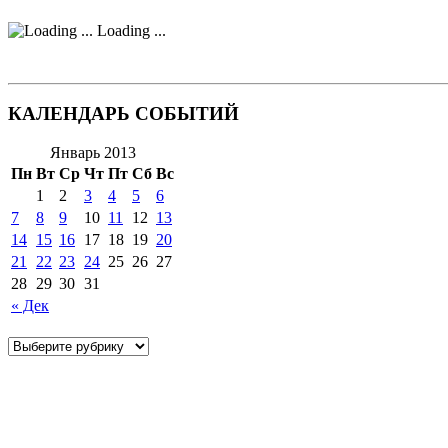
Loading ...
КАЛЕНДАРЬ СОБЫТИЙ
Январь 2013
Пн
Вт
Ср
Чт
Пт
Сб
Вс
1
2
3
4
5
6
7
8
9
10
11
12
13
14
15
16
17
18
19
20
21
22
23
24
25
26
27
28
29
30
31
« Дек