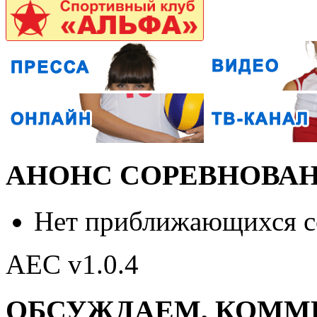
АНОНС СОРЕВНОВА
Нет приближающихся 
AEC v1.0.4
ОБСУЖДАЕМ, КОММ