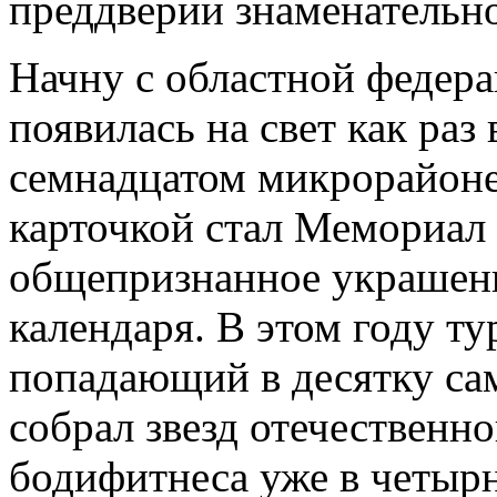
преддверии знаменательно
Начну с областной федера
появилась на свет как раз
семнадцатом микрорайоне
карточкой стал Мемориал
общепризнанное украшени
календаря. В этом году ту
попадающий в десятку са
собрал звезд отечественн
бодифитнеса уже в четырн