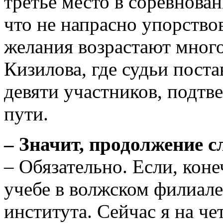
третье место в соревнова
что не напрасно упорствов
желания возрастают мног
Кизилова, где судьи поста
девяти участников, подтве
пути.
– Значит, продолжение с
– Обязательно. Если, коне
учебе в волжском филиал
института. Сейчас я на че