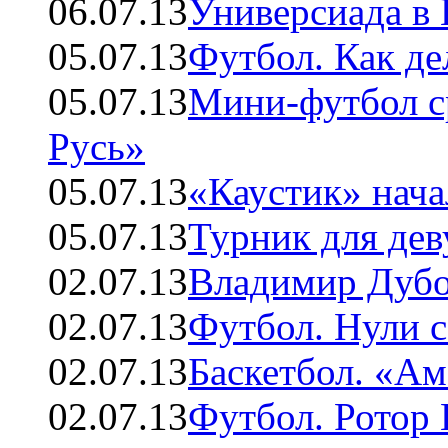
06.07.13
Универсиада в 
05.07.13
Футбол. Как де
05.07.13
Мини-футбол с
Русь»
05.07.13
«Каустик» нача
05.07.13
Турник для де
02.07.13
Владимир Дубо
02.07.13
Футбол. Нули с
02.07.13
Баскетбол. «А
02.07.13
Футбол. Ротор 