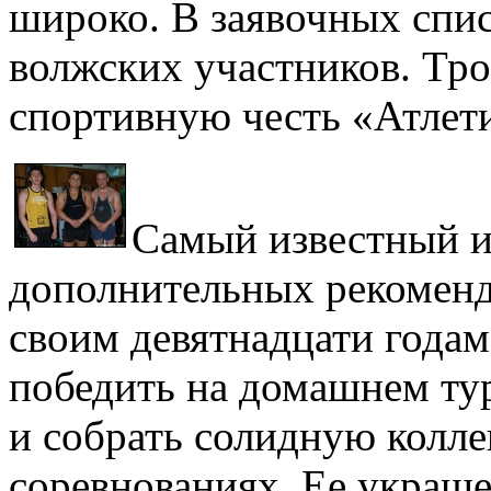
широко. В заявочных спис
волжских участников. Тр
спортивную честь «Атлет
Самый известный и
дополнительных рекоменд
своим девятнадцати годам
победить на домашнем тур
и собрать солидную колле
соревнованиях. Ее украше