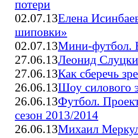
потери
02.07.13
Елена Исинбаев
шиповки»
02.07.13
Мини-футбол. 
27.06.13
Леонид Слуцки
27.06.13
Как сберечь зр
26.06.13
Шоу силового 
26.06.13
Футбол. Проек
сезон 2013/2014
26.06.13
Михаил Меркул