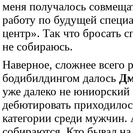
меня получалось совмещат
работу по будущей специ
центр». Так что бросать 
не собираюсь.
Наверное, сложнее всего 
бодибилдингом далось
Дм
уже далеко не юниорский 
дебютировать приходилос
категории среди мужчин. 
собираются. Кто бывал на