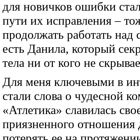
для новичков ошибки стал
пути их исправления – тож
продолжать работать над 
есть Данила, который сек
тела ни от кого не скрывае
Для меня ключевыми в и
стали слова о чудесной к
«Атлетика» славилась св
приязненного отношения д
потерять ее на протяжени