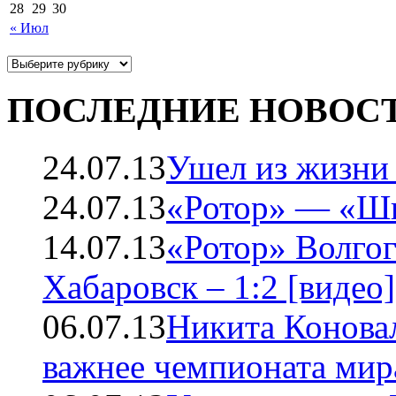
28
29
30
« Июл
ПОСЛЕДНИЕ НОВОС
24.07.13
Ушел из жизни
24.07.13
«Ротор» — «Ши
14.07.13
«Ротор» Волго
Хабаровск – 1:2 [видео]
06.07.13
Никита Коновал
важнее чемпионата мир