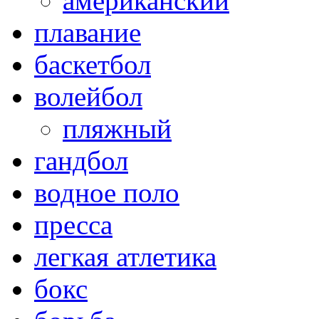
американский
плавание
баскетбол
волейбол
пляжный
гандбол
водное поло
пресса
легкая атлетика
бокс