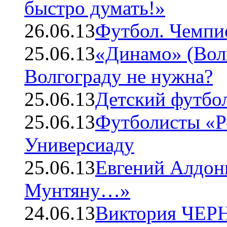
быстро думать!»
26.06.13
Футбол. Чемпио
25.06.13
«Динамо» (Вол
Волгограду не нужна?
25.06.13
Детский футбол
25.06.13
Футболисты «Ро
Универсиаду
25.06.13
Евгений Алдон
Мунтяну…»
24.06.13
Виктория ЧЕРН