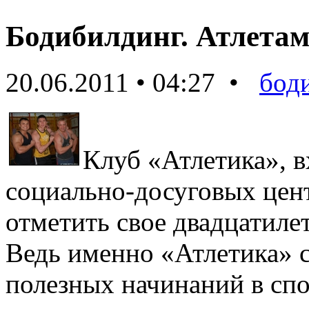
Бодибилдинг. Атлетам
20.06.2011 • 04:27 •
бод
Клуб «Атлетика», 
социально-досуговых цент
отметить свое двадцатилет
Ведь именно «Атлетика» с
полезных начинаний в сп