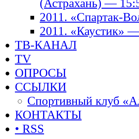
(Астрахань) — 15:
2011. «Спартак-В
2011. «Каустик» 
ТВ-КАНАЛ
TV
ОПРОСЫ
ССЫЛКИ
Спортивный клуб «А
КОНТАКТЫ
• RSS