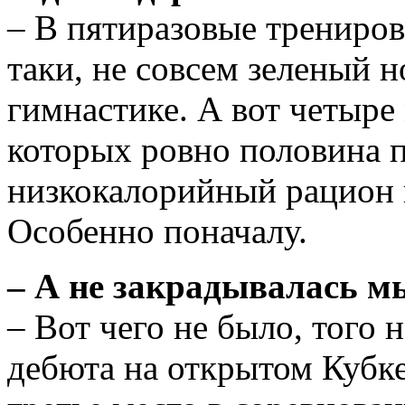
– В пятиразовые тренировк
таки, не совсем зеленый н
гимнастике. А вот четыре
которых ровно половина 
низкокалорийный рацион п
Особенно поначалу.
– А не закрадывалась мы
– Вот чего не было, того 
дебюта на открытом Кубке 