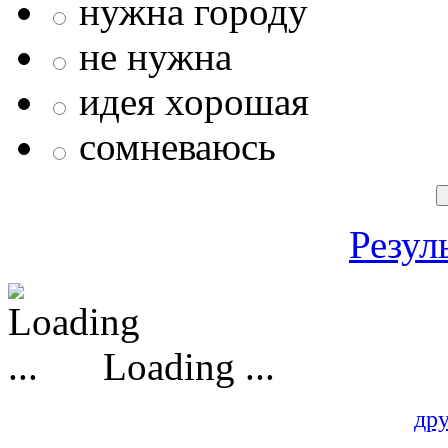
нужна городу
не нужна
идея хорошая
сомневаюсь
Резул
Loading ...
др