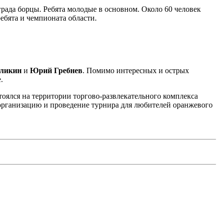
града борцы. Ребята молодые в основном. Около 60 человек
ебята и чемпионата области.
зликин
и
Юрий Гребнев
. Помимо интересных и острых
.
оялся на территории торгово-развлекательного комплекса
 организацию и проведение турнира для любителей оранжевого