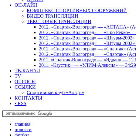
ОН-ЛАЙН
КОМПЛЕКС СПОРТИВНЫХ СООРУЖЕНИЙ
ВИДЕО ТРАНСЛЯЦИИ
ТЕКСТОВЫЕ ТРАНСЛЯЦИИ
2012. «Спартак-Волгоград» — «АСТАНА» (Аст
2012. «Спартак-Волгоград» — «Про Рекко» —
2012. «Спартак-Волгоград» — «Штурм-2002» 
2012. «Спартак-Волгоград» — «Штурм-2002» 
2012. «Спартак-Волгоград» — «Спартак» (Аст
2012. «Спартак-Волгоград» — «Спартак» (Аст
2011. «Спартак-Волгоград» — «Ядран» — 11:
2011. «Каустик» — «УЛИМ-Алексия» — 34:29
ТВ-КАНАЛ
TV
ОПРОСЫ
ССЫЛКИ
Спортивный клуб «Альфа»
КОНТАКТЫ
• RSS
главная
новости
футбол