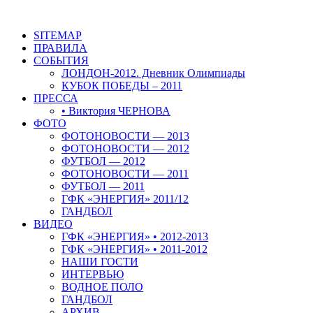
SITEMAP
ПРАВИЛА
СОБЫТИЯ
ЛОНДОН-2012. Дневник Олимпиады
КУБОК ПОБЕДЫ – 2011
ПРЕССА
• Виктория ЧЕРНОВА
ФОТО
ФОТОНОВОСТИ — 2013
ФОТОНОВОСТИ — 2012
ФУТБОЛ — 2012
ФОТОНОВОСТИ — 2011
ФУТБОЛ — 2011
ГФК «ЭНЕРГИЯ» 2011/12
ГАНДБОЛ
ВИДЕО
ГФК «ЭНЕРГИЯ» • 2012-2013
ГФК «ЭНЕРГИЯ» • 2011-2012
НАШИ ГОСТИ
ИНТЕРВЬЮ
ВОДНОЕ ПОЛО
ГАНДБОЛ
АРХИВ