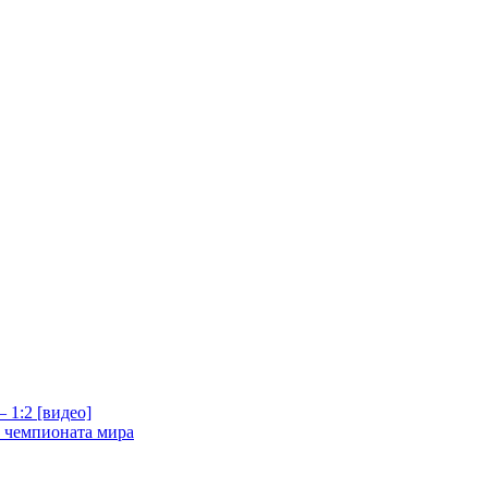
 1:2 [видео]
е чемпионата мира