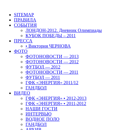
SITEMAP
ПРАВИЛА
СОБЫТИЯ
ЛОНДОН-2012. Дневник Олимпиады
КУБОК ПОБЕДЫ – 2011
ПРЕССА
• Виктория ЧЕРНОВА
ФОТО
ФОТОНОВОСТИ — 2013
ФОТОНОВОСТИ — 2012
ФУТБОЛ — 2012
ФОТОНОВОСТИ — 2011
ФУТБОЛ — 2011
ГФК «ЭНЕРГИЯ» 2011/12
ГАНДБОЛ
ВИДЕО
ГФК «ЭНЕРГИЯ» • 2012-2013
ГФК «ЭНЕРГИЯ» • 2011-2012
НАШИ ГОСТИ
ИНТЕРВЬЮ
ВОДНОЕ ПОЛО
ГАНДБОЛ
АРХИВ