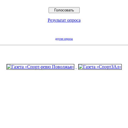
Результат опроса
другие опросы