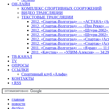
ОН-ЛАЙН
КОМПЛЕКС СПОРТИВНЫХ СООРУЖЕНИЙ
ВИДЕО ТРАНСЛЯЦИИ
ТЕКСТОВЫЕ ТРАНСЛЯЦИИ
2012. «Спартак-Волгоград» — «АСТАНА» (Аст
2012. «Спартак-Волгоград» — «Про Рекко» —
2012. «Спартак-Волгоград» — «Штурм-2002» 
2012. «Спартак-Волгоград» — «Штурм-2002» 
2012. «Спартак-Волгоград» — «Спартак» (Аст
2012. «Спартак-Волгоград» — «Спартак» (Аст
2011. «Спартак-Волгоград» — «Ядран» — 11:
2011. «Каустик» — «УЛИМ-Алексия» — 34:29
ТВ-КАНАЛ
TV
ОПРОСЫ
ССЫЛКИ
Спортивный клуб «Альфа»
КОНТАКТЫ
• RSS
главная
новости
футбол