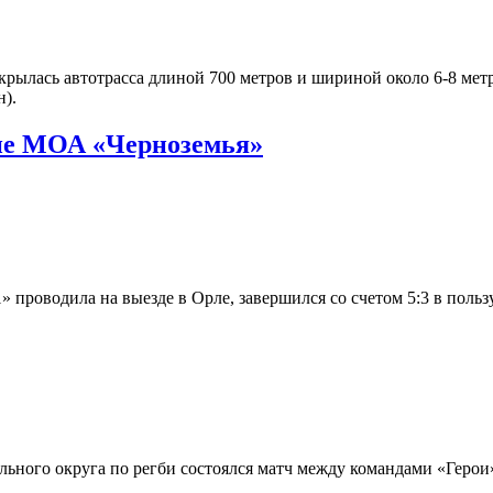
ылась автотрасса длиной 700 метров и шириной около 6-8 метр
н).
оне МОА «Черноземья»
роводила на выезде в Орле, завершился со счетом 5:3 в польз
льного округа по регби состоялся матч между командами «Герои»