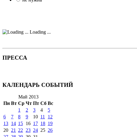
Loading ...
ПРЕССА
КАЛЕНДАРЬ СОБЫТИЙ
Май 2013
Пн
Вт
Ср
Чт
Пт
Сб
Вс
1
2
3
4
5
6
7
8
9
10
11
12
13
14
15
16
17
18
19
20
21
22
23
24
25
26
27
28
29
30
31