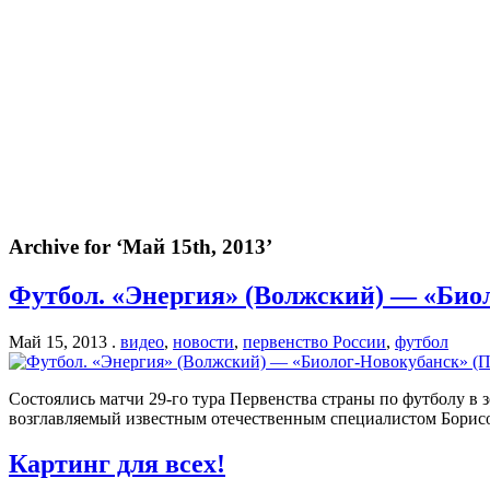
Archive for ‘Май 15th, 2013’
Футбол. «Энергия» (Волжский) — «Биол
Май 15, 2013 .
видео
,
новости
,
первенство России
,
футбол
Состоялись матчи 29-го тура Первенства страны по футболу в
возглавляемый известным отечественным специалистом Борисо
Картинг для всех!