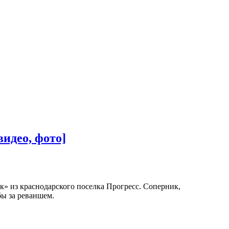
идео, фото]
» из краснодарского поселка Прогресс. Соперник,
ы за реваншем.