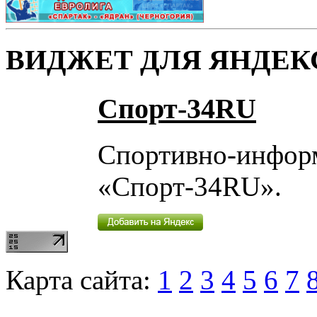
ВИДЖЕТ ДЛЯ ЯНДЕК
Спорт-34RU
Спортивно-инфор
«Спорт-34RU».
Карта сайта:
1
2
3
4
5
6
7