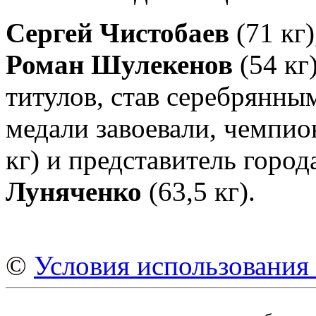
Сергей Чистобаев
(71 кг
Роман Шулекенов
(54 кг
титулов, став серебрянн
медали завоевали, чемпи
кг) и представитель горо
Луняченко
(63,5 кг).
©
Условия использования 