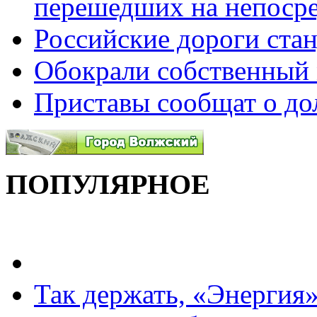
перешедших на непоср
Российские дороги ста
Обокрали собственный 
Приставы сообщат о до
ПОПУЛЯРНОЕ
Так держать, «Энергия»