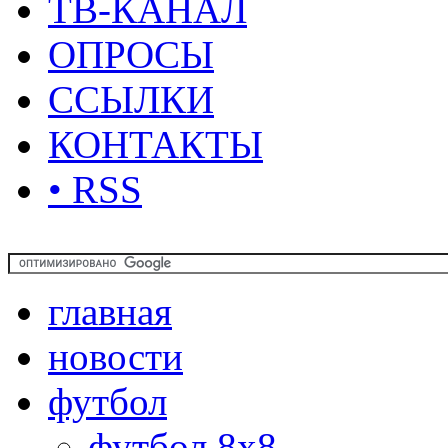
ТВ-КАНАЛ
ОПРОСЫ
ССЫЛКИ
КОНТАКТЫ
• RSS
главная
новости
футбол
футбол 8х8