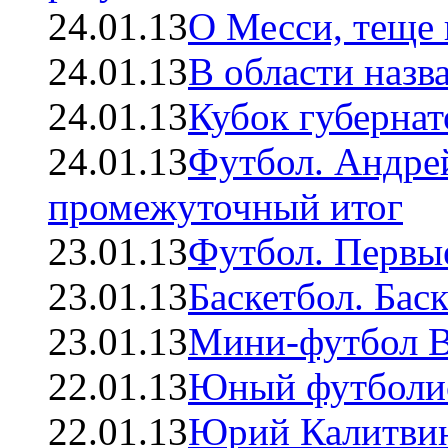
24.01.13
О Месси, теще 
24.01.13
В области назв
24.01.13
Кубок губерна
24.01.13
Футбол. Андр
промежуточный итог
23.01.13
Футбол. Первые
23.01.13
Баскетбол. Бас
23.01.13
Мини-футбол В
22.01.13
Юный футболис
22.01.13
Юрий Калитвин