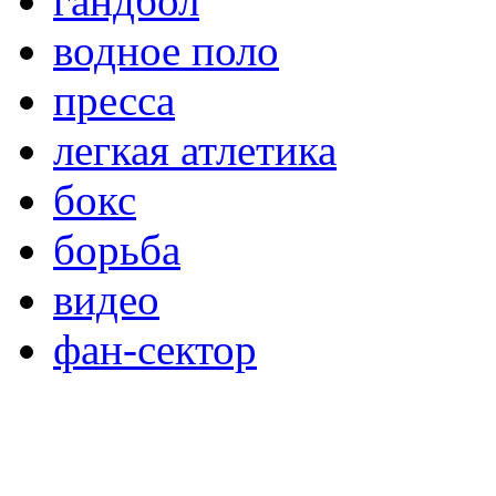
гандбол
водное поло
пресса
легкая атлетика
бокс
борьба
видео
фан-сектор