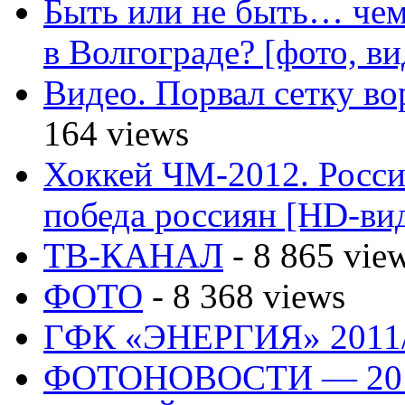
Быть или не быть… чем
в Волгограде? [фото, ви
Видео. Порвал сетку вор
164 views
Хоккей ЧМ-2012. Росс
победа россиян [HD-ви
ТВ-КАНАЛ
- 8 865 vie
ФОТО
- 8 368 views
ГФК «ЭНЕРГИЯ» 2011
ФОТОНОВОСТИ — 20