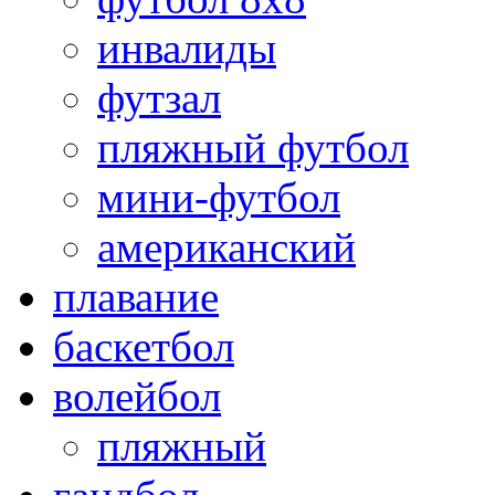
инвалиды
футзал
пляжный футбол
мини-футбол
американский
плавание
баскетбол
волейбол
пляжный