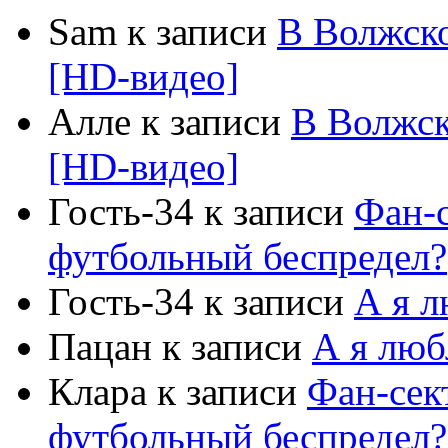
Sam к записи
В Волжск
[HD-видео]
Алле к записи
В Волжс
[HD-видео]
Гость-34 к записи
Фан-с
футбольный беспредел?
Гость-34 к записи
А я 
Пацан к записи
А я люб
Клара к записи
Фан-сект
футбольный беспредел?