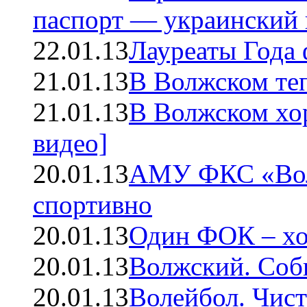
паспорт — украинский 
22.01.13
Лауреаты Года
21.01.13
В Волжском теп
21.01.13
В Волжском хо
видео]
20.01.13
АМУ ФКС «Волж
спортивно
20.01.13
Один ФОК – хо
20.01.13
Волжский. Соб
20.01.13
Волейбол. Чис