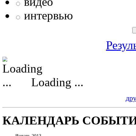
видео
интервью
Резул
Loading ...
др
КАЛЕНДАРЬ СОБЫТ
Январь 2013