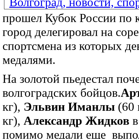
прошел Кубок России по к
город делегировал на сор
спортсмена из которых де
медалями.
На золотой пьедестал поч
волгоградских бойцов.
Ар
кг),
Эльвин Иманлы
(60 
кг),
Александр Жидков
в
помимо медали еще выпол