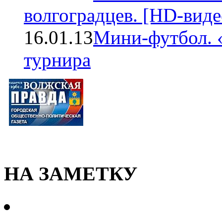
волгоградцев. [HD-виде
16.01.13
Мини-футбол. 
турнира
НА ЗАМЕТКУ