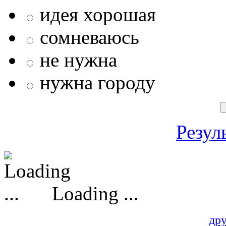
идея хорошая
сомневаюсь
не нужна
нужна городу
Резул
Loading ...
др