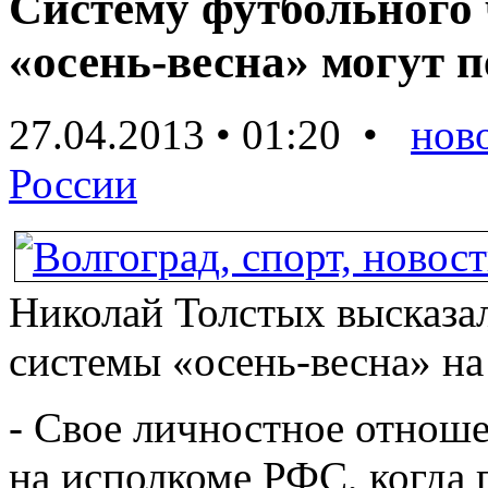
Систему футбольного
«осень-весна» могут 
27.04.2013 • 01:20 •
нов
России
Николай Толстых высказал
системы «осень-весна» н
- Свое личностное отнош
на исполкоме РФС, когда