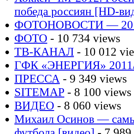
победа россиян [HD-ви
ФОТОНОВОСТИ — 20
ФОТО
- 10 734 views
ТВ-КАНАЛ
- 10 012 vi
ГФК «ЭНЕРГИЯ» 2011
ПРЕССА
- 9 349 views
SITEMAP
- 8 100 views
ВИДЕО
- 8 060 views
Михаил Осинов — самы
футбола [видео]
- 7 989