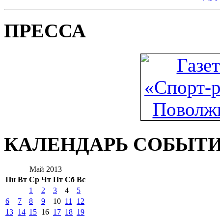
ПРЕССА
КАЛЕНДАРЬ СОБЫТ
Май 2013
Пн
Вт
Ср
Чт
Пт
Сб
Вс
1
2
3
4
5
6
7
8
9
10
11
12
13
14
15
16
17
18
19