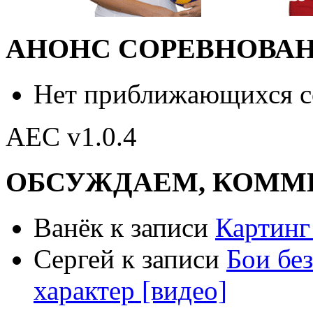
АНОНС СОРЕВНОВА
Нет приближающихся 
AEC v1.0.4
ОБСУЖДАЕМ, КОММ
Ванёк к записи
Картинг 
Сергей к записи
Бои бе
характер [видео]