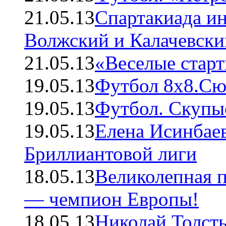
21.05.13
Спартакиада и
Волжский и Калачевски
21.05.13
«Веселые старт
19.05.13
Футбол 8х8.С
19.05.13
Футбол. Скупы
19.05.13
Елена Исинбаев
Бриллиантовой лиги
18.05.13
Великолепная п
— чемпион Европы!
18.05.13
Николай Толст