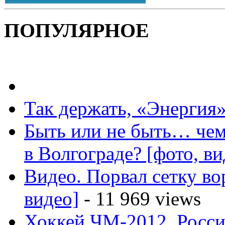
ПОПУЛЯРНОЕ
Так держать, «Энергия»
Быть или не быть… чем
в Волгограде? [фото, ви
Видео. Порвал сетку вор
видео]
- 11 969 views
Хоккей ЧМ-2012. Росс