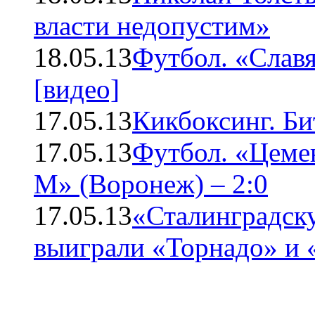
власти недопустим»
18.05.13
Футбол. «Слав
[видео]
17.05.13
Кикбоксинг. Би
17.05.13
Футбол. «Цеме
М» (Воронеж) – 2:0
17.05.13
«Сталинградск
выиграли «Торнадо» и 