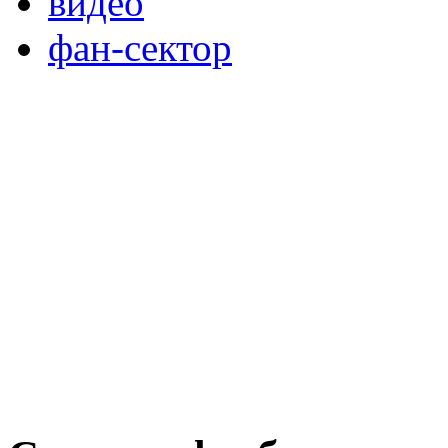
видео
фан-сектор