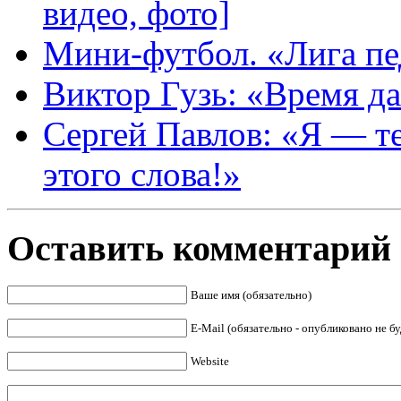
видео, фото]
Мини-футбол. «Лига пе
Виктор Гузь: «Время д
Сергей Павлов: «Я ― т
этого слова!»
Оставить комментарий
Ваше имя (обязательно)
E-Mail (обязательно - опубликовано не бу
Website