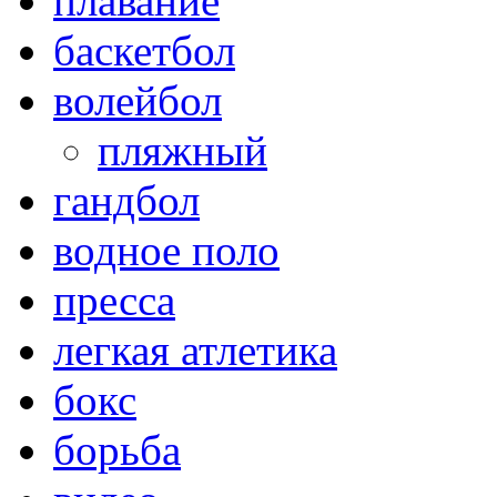
плавание
баскетбол
волейбол
пляжный
гандбол
водное поло
пресса
легкая атлетика
бокс
борьба