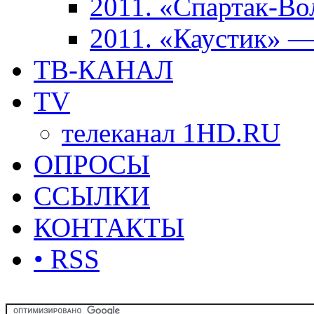
2011. «Спартак-В
2011. «Каустик» 
ТВ-КАНАЛ
TV
телеканал 1HD.RU
ОПРОСЫ
ССЫЛКИ
КОНТАКТЫ
• RSS