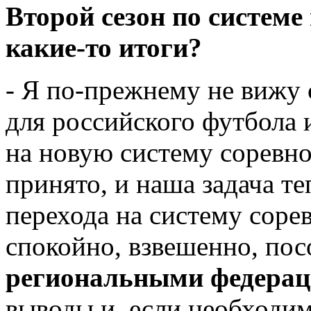
Второй сезон по системе
какие-то итоги?
- Я по-прежнему не вижу
для российского футбола 
на новую систему соревн
принято, и наша задача т
перехода на систему соре
спокойно, взвешенно, пос
региональными федера
выводы и, если необходим