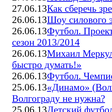
27.06.13
Как сберечь зр
26.06.13
Шоу силового 
26.06.13
Футбол. Проек
сезон 2013/2014
26.06.13
Михаил Меркул
быстро думать!»
26.06.13
Футбол. Чемпио
25.06.13
«Динамо» (Вол
Волгограду не нужна?
25.06.13
Детский футбол