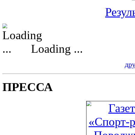
Резул
Loading ...
др
ПРЕССА