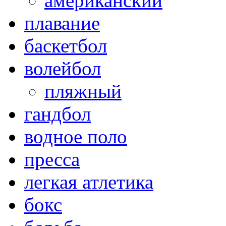
американский
плавание
баскетбол
волейбол
пляжный
гандбол
водное поло
пресса
легкая атлетика
бокс