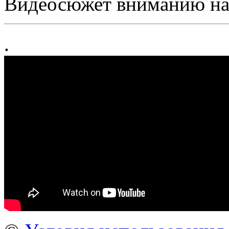
Видеосюжет вниманию на
.