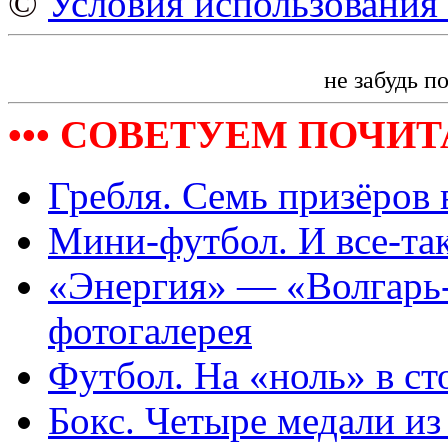
©
Условия использования 
не забудь п
••• СОВЕТУЕМ ПОЧИТА
Гребля. Семь призёров
Мини-футбол. И все-та
«Энергия» — «Волгарь-
фотогалерея
Футбол. На «ноль» в с
Бокс. Четыре медали из