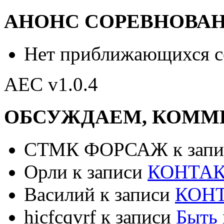
АНОНС СОРЕВНОВА
Нет приближающихся 
AEC v1.0.4
ОБСУЖДАЕМ, КОММ
СТМК ФОРСАЖ к зап
Орли к записи
КОНТА
Василий к записи
КОН
hicfcqvrf к записи
Быть