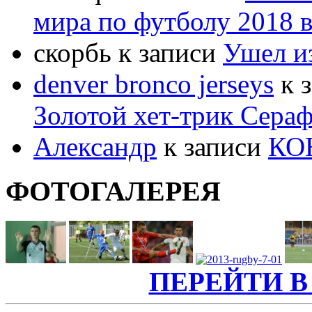
мира по футболу 2018 в
скорбь к записи
Ушел и
denver bronco jerseys
к 
Золотой хет-трик Сер
Александр
к записи
КО
ФОТОГАЛЕРЕЯ
ПЕРЕЙТИ В