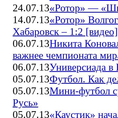
24.07.13
«Ротор» — «Ши
14.07.13
«Ротор» Волго
Хабаровск – 1:2 [видео]
06.07.13
Никита Коновал
важнее чемпионата мир
06.07.13
Универсиада в 
05.07.13
Футбол. Как де
05.07.13
Мини-футбол с
Русь»
05.07.13
«Каустик» нача