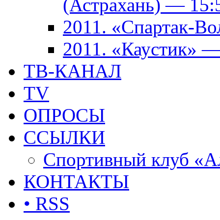
(Астрахань) — 15:
2011. «Спартак-В
2011. «Каустик» 
ТВ-КАНАЛ
TV
ОПРОСЫ
ССЫЛКИ
Спортивный клуб «А
КОНТАКТЫ
• RSS