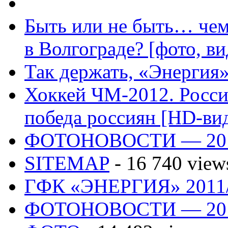
Быть или не быть… чем
в Волгограде? [фото, ви
Так держать, «Энергия»
Хоккей ЧМ-2012. Росс
победа россиян [HD-ви
ФОТОНОВОСТИ — 20
SITEMAP
- 16 740 view
ГФК «ЭНЕРГИЯ» 2011
ФОТОНОВОСТИ — 20