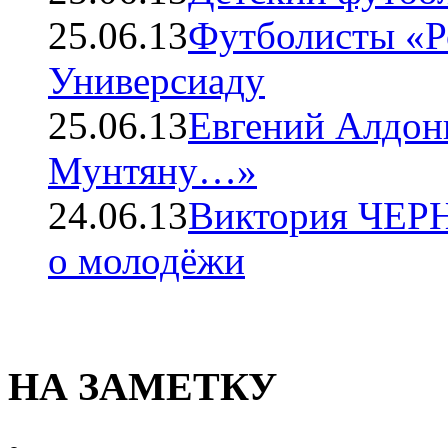
25.06.13
Футболисты «Ро
Универсиаду
25.06.13
Евгений Алдон
Мунтяну…»
24.06.13
Виктория ЧЕРН
о молодёжи
НА ЗАМЕТКУ