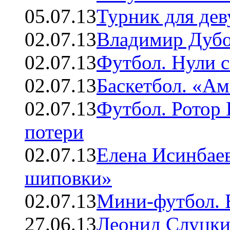
05.07.13
Турник для де
02.07.13
Владимир Дубо
02.07.13
Футбол. Нули с
02.07.13
Баскетбол. «А
02.07.13
Футбол. Ротор 
потери
02.07.13
Елена Исинбаев
шиповки»
02.07.13
Мини-футбол. 
27.06.13
Леонид Слуцки