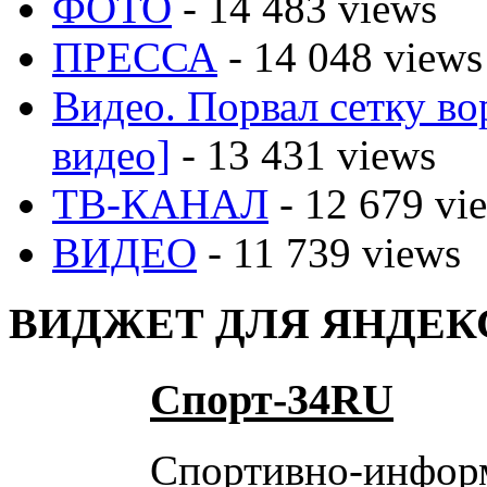
ФОТО
- 14 483 views
ПРЕССА
- 14 048 views
Видео. Порвал сетку вор
видео]
- 13 431 views
ТВ-КАНАЛ
- 12 679 vi
ВИДЕО
- 11 739 views
ВИДЖЕТ ДЛЯ ЯНДЕК
Спорт-34RU
Спортивно-инфор